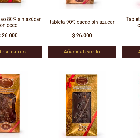
cao 80% sin azúcar
Tablet
tableta 90% cacao sin azucar
con coco
c
$
26.000
$
26.000
ir al carrito
Añadir al carrito