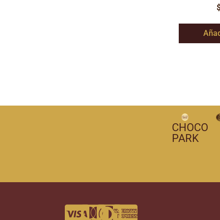
Añad
CHOCO
PARK