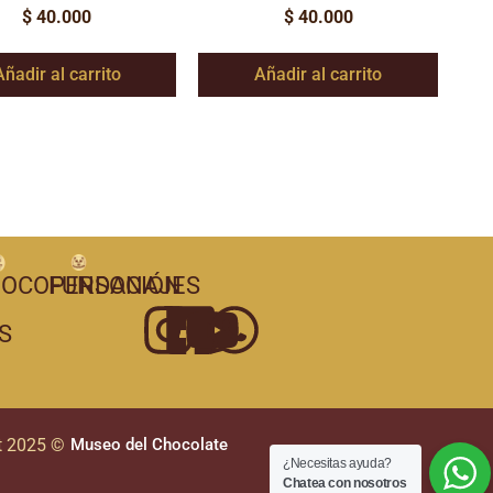
$
40.000
$
40.000
Añadir al carrito
Añadir al carrito
OCOPERSONAJES
FUNDACIÓN
S
t 2025 ©
Museo del Chocolate
¿Necesitas ayuda?
Chatea con nosotros