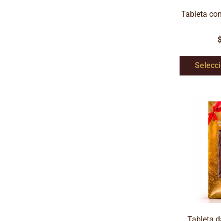
Tableta con
Selecc
Tableta d