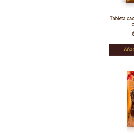
Tableta ca
Añad