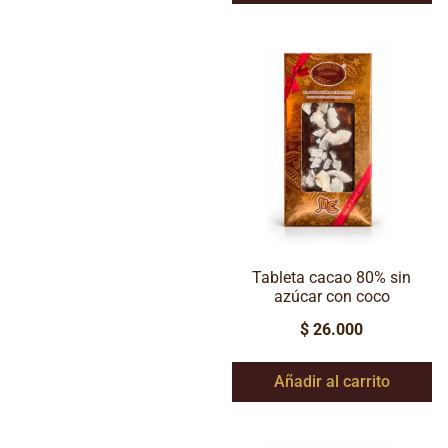
Tableta cacao 80% sin
azúcar con coco
$
26.000
Añadir al carrito