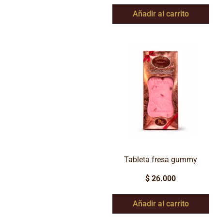
Añadir al carrito
Tableta fresa gummy
$
26.000
Añadir al carrito