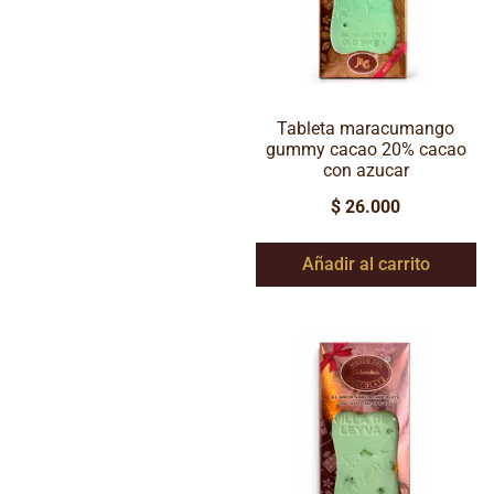
Tableta maracumango
gummy cacao 20% cacao
con azucar
$
26.000
Añadir al carrito