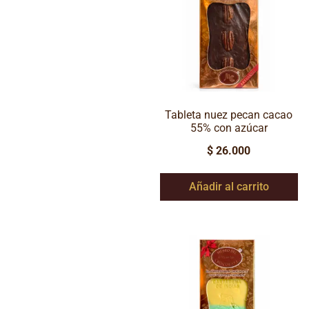
Tableta nuez pecan cacao
55% con azúcar
$
26.000
Añadir al carrito