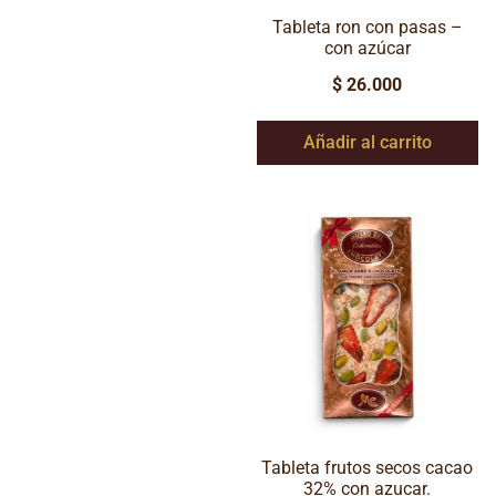
Tableta ron con pasas –
con azúcar
$
26.000
Añadir al carrito
Tableta frutos secos cacao
32% con azucar.