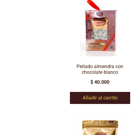
Perlado almendra con
chocolate blanco
$
40.000
Añadir al carrito