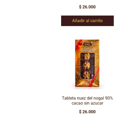
$
26.000
Añadir al carrito
Tableta nuez del nogal 90%
cacao sin azucar
$
26.000