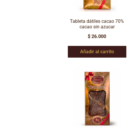
Tableta dátiles cacao 70%
cacao sin azucar
$
26.000
Añadir al carrito