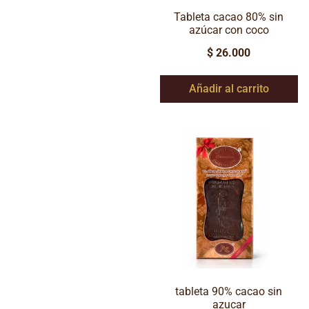
Tableta cacao 80% sin
azúcar con coco
$
26.000
Añadir al carrito
tableta 90% cacao sin
azucar