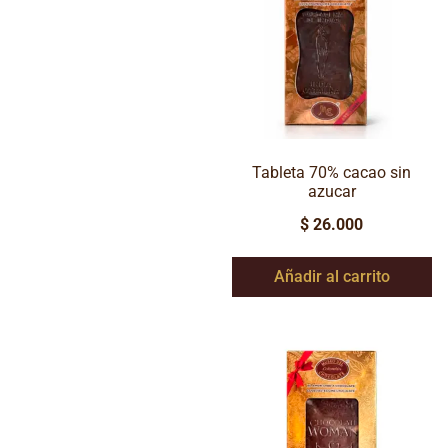
Tableta 70% cacao sin
azucar
$
26.000
Añadir al carrito