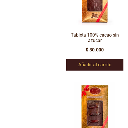
Tableta 100% cacao sin
azucar
$
30.000
Añadir al carrito