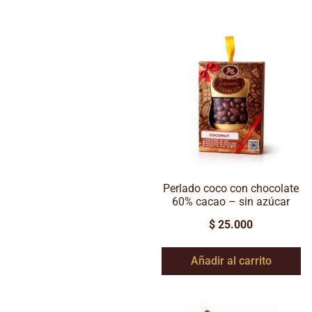
Perlado coco con chocolate
60% cacao – sin azúcar
$
25.000
Añadir al carrito