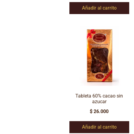
Añadir al carrito
Tableta 60% cacao sin
azucar
$
26.000
Añadir al carrito