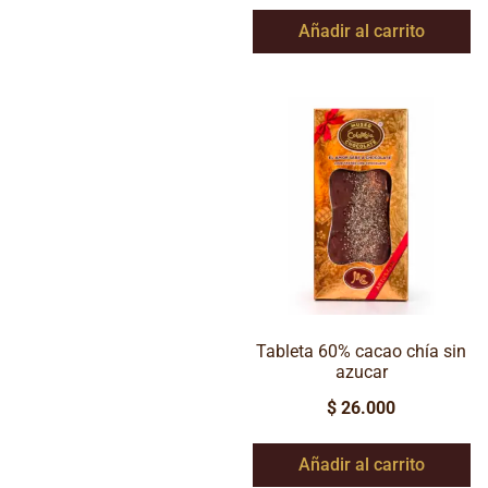
Añadir al carrito
Tableta 60% cacao chía sin
azucar
$
26.000
Añadir al carrito