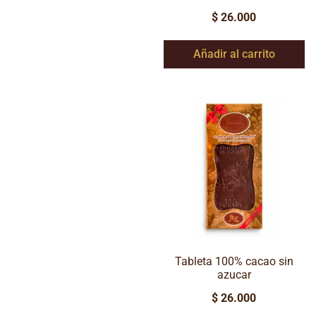
$
26.000
Añadir al carrito
Tableta 100% cacao sin
azucar
$
26.000