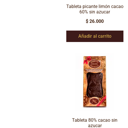
Tableta picante limón cacao
60% sin azucar
$
26.000
Añadir al carrito
Tableta 80% cacao sin
azucar