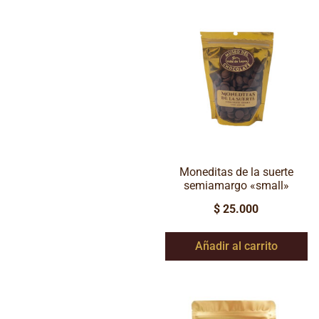
Moneditas de la suerte
semiamargo «small»
$
25.000
Añadir al carrito