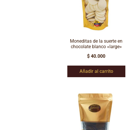
Moneditas de la suerte en
chocolate blanco «large»
$
40.000
Añadir al carrito