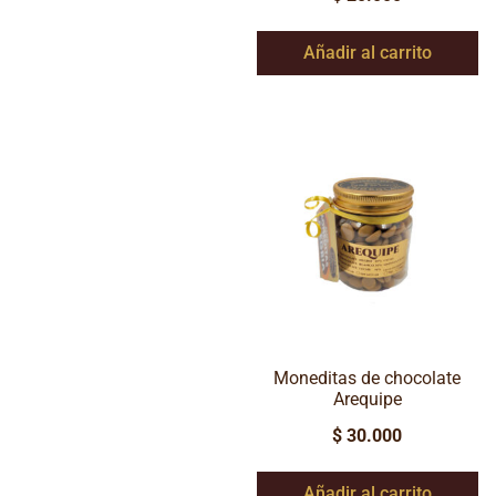
Añadir al carrito
Moneditas de chocolate
Arequipe
$
30.000
Añadir al carrito