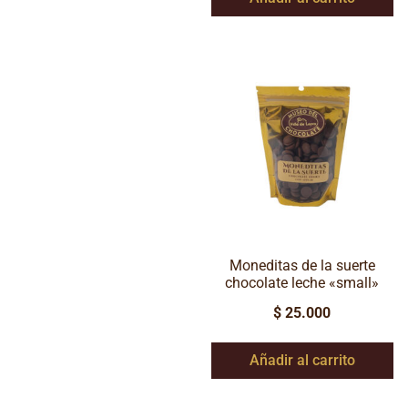
Moneditas de la suerte
chocolate leche «small»
$
25.000
Añadir al carrito