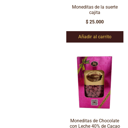
Moneditas de la suerte
cajita
$
25.000
Añadir al carrito
Moneditas de Chocolate
con Leche 40% de Cacao