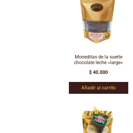
Moneditas de la suerte
chocolate leche «large»
$
40.000
Añadir al carrito