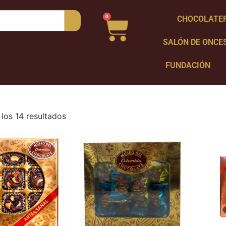
0
CHOCOLATE
SALÓN DE ONCE
FUNDACIÓN
los 14 resultados