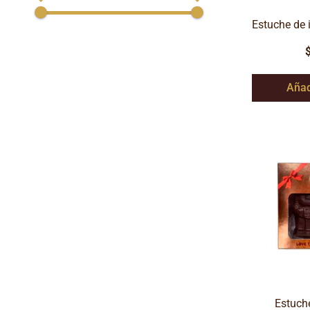
Estuche de 
Añad
Estuch