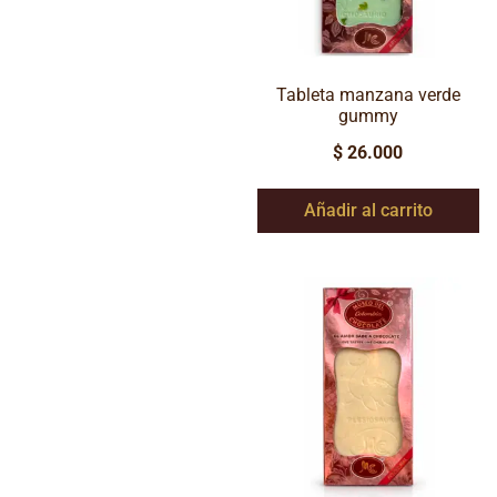
Tableta manzana verde
gummy
$
26.000
Añadir al carrito