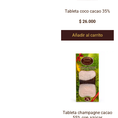
Tableta coco cacao 35%
$
26.000
Añadir al carrito
Tableta champagne cacao
55% con azúcar