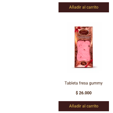
Añadir al carrito
Tableta fresa gummy
$
26.000
Añadir al carrito