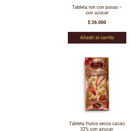
Tableta ron con pasas –
con azúcar
$
26.000
Añadir al carrito
Tableta frutos secos cacao
32% con azucar.