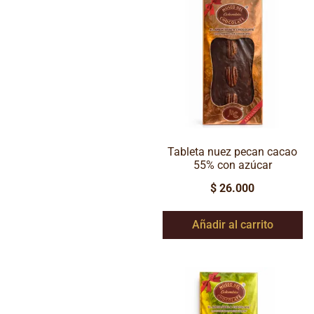
Tableta nuez pecan cacao
55% con azúcar
$
26.000
Añadir al carrito