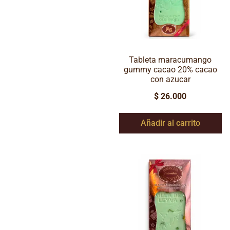
Tableta maracumango
gummy cacao 20% cacao
con azucar
$
26.000
Añadir al carrito