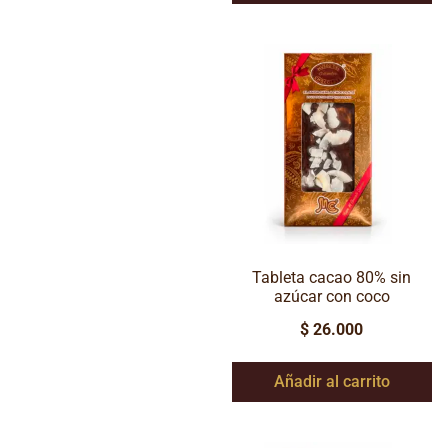
Tableta cacao 80% sin
azúcar con coco
$
26.000
Añadir al carrito