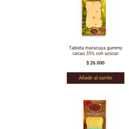
Tableta maracuya gummy
cacao 35% con azúcar
$
26.000
Añadir al carrito