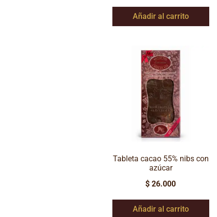
Añadir al carrito
Tableta cacao 55% nibs con
azúcar
$
26.000
Añadir al carrito