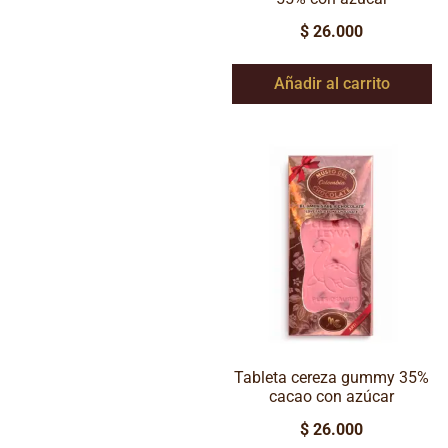
$
26.000
Añadir al carrito
Tableta cereza gummy 35%
cacao con azúcar
$
26.000