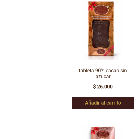
tableta 90% cacao sin
azucar
$
26.000
Añadir al carrito