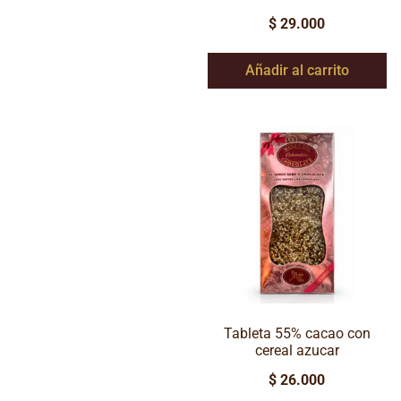
$
29.000
Añadir al carrito
Tableta 55% cacao con
cereal azucar
$
26.000