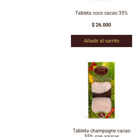
Tableta coco cacao 35%
$
26.000
Añadir al carrito
Tableta champagne cacao
55% con azúcar