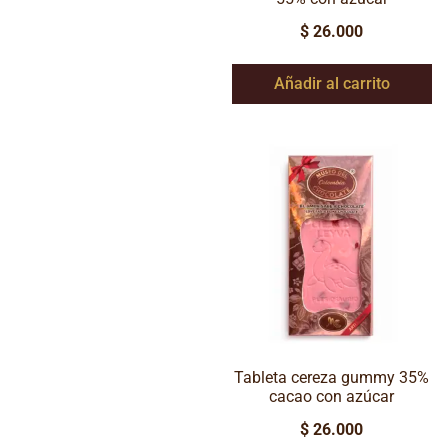
$
26.000
Añadir al carrito
Tableta cereza gummy 35%
cacao con azúcar
$
26.000