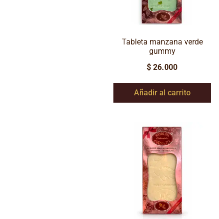
Tableta manzana verde
gummy
$
26.000
Añadir al carrito