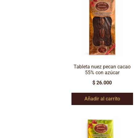
Tableta nuez pecan cacao
55% con azúcar
$
26.000
Añadir al carrito