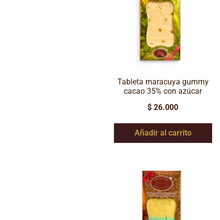
Tableta maracuya gummy
cacao 35% con azúcar
$
26.000
Añadir al carrito