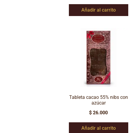
Añadir al carrito
Tableta cacao 55% nibs con
azúcar
$
26.000
Añadir al carrito