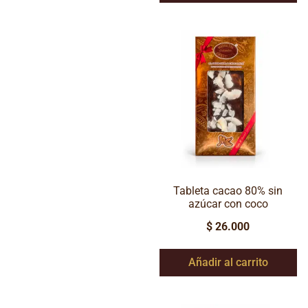
Tableta cacao 80% sin
azúcar con coco
$
26.000
Añadir al carrito