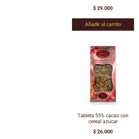
$
29.000
Añadir al carrito
Tableta 55% cacao con
cereal azucar
$
26.000