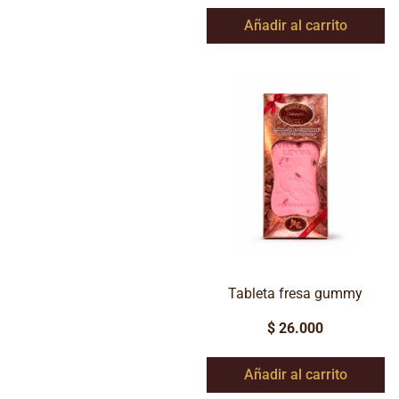
Añadir al carrito
Tableta fresa gummy
$
26.000
Añadir al carrito