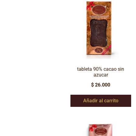
tableta 90% cacao sin
azucar
$
26.000
Añadir al carrito