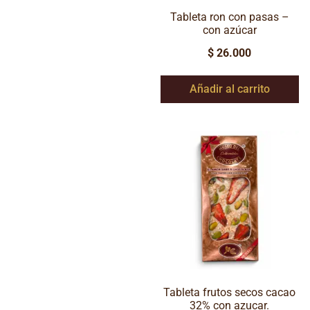
Tableta ron con pasas –
con azúcar
$
26.000
Añadir al carrito
Tableta frutos secos cacao
32% con azucar.