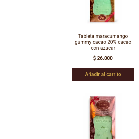
Tableta maracumango
gummy cacao 20% cacao
con azucar
$
26.000
Añadir al carrito