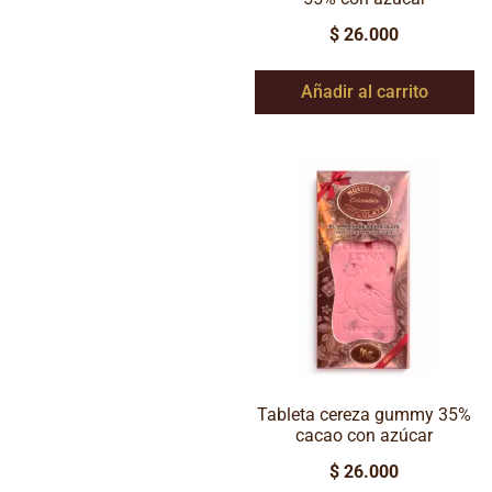
$
26.000
Añadir al carrito
Tableta cereza gummy 35%
cacao con azúcar
$
26.000