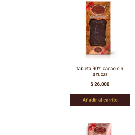
tableta 90% cacao sin
azucar
$
26.000
Añadir al carrito