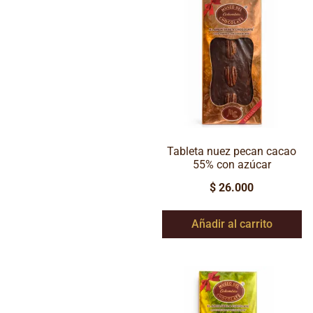
Tableta nuez pecan cacao
55% con azúcar
$
26.000
Añadir al carrito