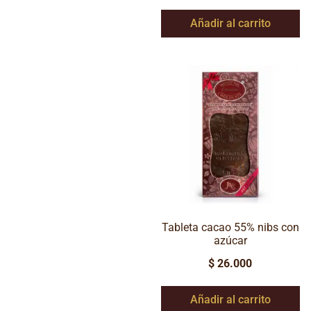
Añadir al carrito
Tableta cacao 55% nibs con
azúcar
$
26.000
Añadir al carrito