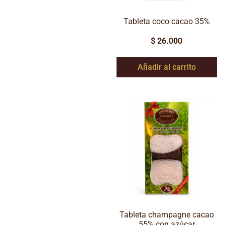
Tableta coco cacao 35%
$
26.000
Añadir al carrito
Tableta champagne cacao
55% con azúcar