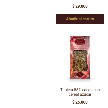
$
29.000
Añadir al carrito
Tableta 55% cacao con
cereal azucar
$
26.000