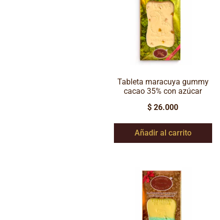
Tableta maracuya gummy
cacao 35% con azúcar
$
26.000
Añadir al carrito