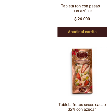
Tableta ron con pasas –
con azúcar
$
26.000
Añadir al carrito
Tableta frutos secos cacao
32% con azucar.