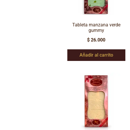
Tableta manzana verde
gummy
$
26.000
Añadir al carrito