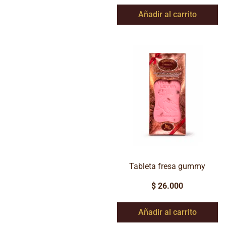
Añadir al carrito
Tableta fresa gummy
$
26.000
Añadir al carrito