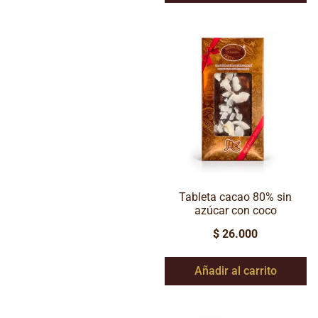
Tableta cacao 80% sin
azúcar con coco
$
26.000
Añadir al carrito