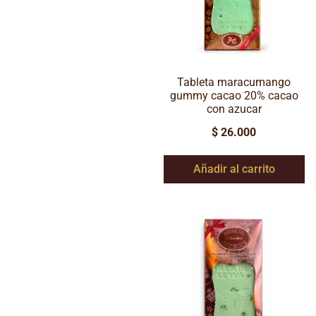
Tableta maracumango
gummy cacao 20% cacao
con azucar
$
26.000
Añadir al carrito