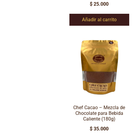
$
25.000
Añadir al carrito
Chef Cacao – Mezcla de
Chocolate para Bebida
Caliente (180g)
$
35.000