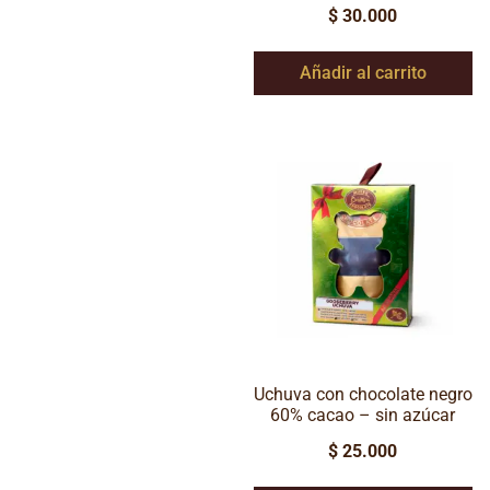
$
30.000
Añadir al carrito
Uchuva con chocolate negro
60% cacao – sin azúcar
$
25.000