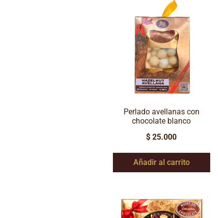
Perlado avellanas con
chocolate blanco
$
25.000
Añadir al carrito