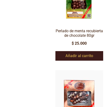
Perlado de menta recubierta
de chocolate 80gr
$
25.000
Añadir al carrito