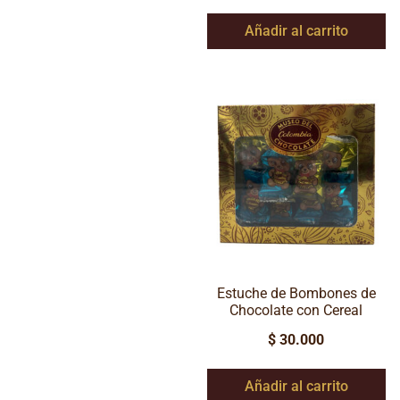
Añadir al carrito
Estuche de Bombones de
Chocolate con Cereal
$
30.000
Añadir al carrito