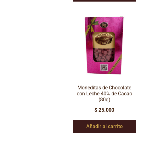
Moneditas de Chocolate
con Leche 40% de Cacao
(80g)
$
25.000
Añadir al carrito