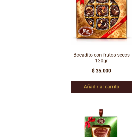
Bocadito con frutos secos
130gr
$
35.000
Añadir al carrito