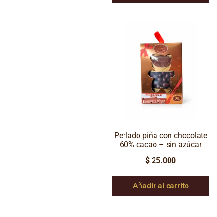
Perlado piña con chocolate
60% cacao – sin azúcar
$
25.000
Añadir al carrito