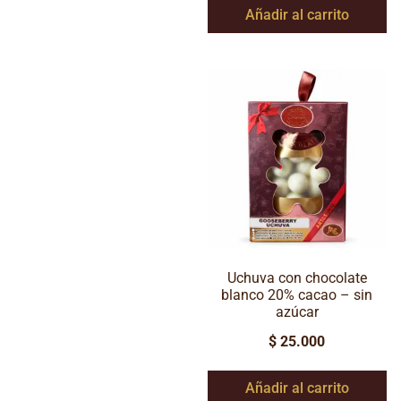
Añadir al carrito
Uchuva con chocolate
blanco 20% cacao – sin
azúcar
$
25.000
Añadir al carrito