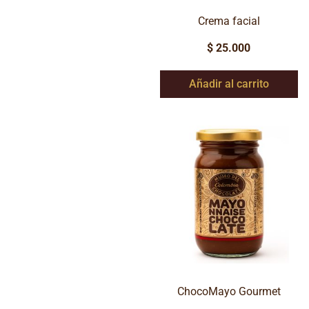
Crema facial
$
25.000
Añadir al carrito
ChocoMayo Gourmet