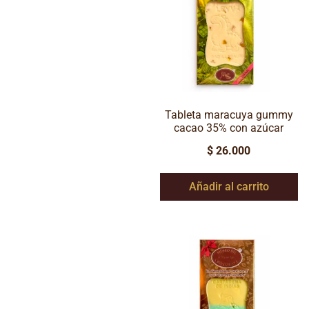
Tableta maracuya gummy
cacao 35% con azúcar
$
26.000
Añadir al carrito