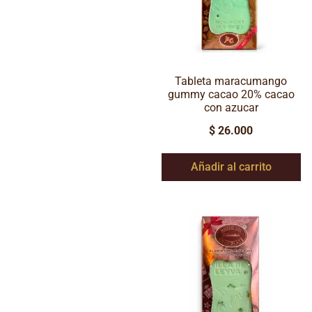
Tableta maracumango
gummy cacao 20% cacao
con azucar
$
26.000
Añadir al carrito