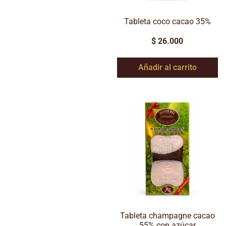
Tableta coco cacao 35%
$
26.000
Añadir al carrito
Tableta champagne cacao
55% con azúcar