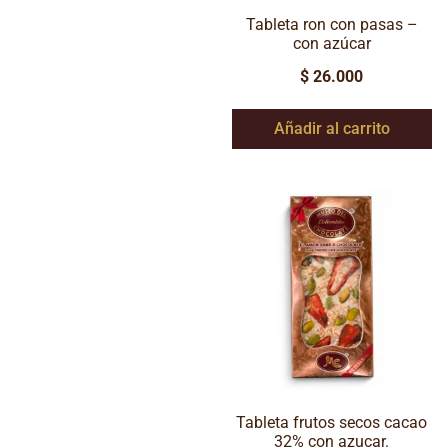
Tableta ron con pasas –
con azúcar
$
26.000
Añadir al carrito
Tableta frutos secos cacao
32% con azucar.