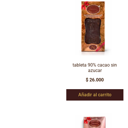
tableta 90% cacao sin
azucar
$
26.000
Añadir al carrito