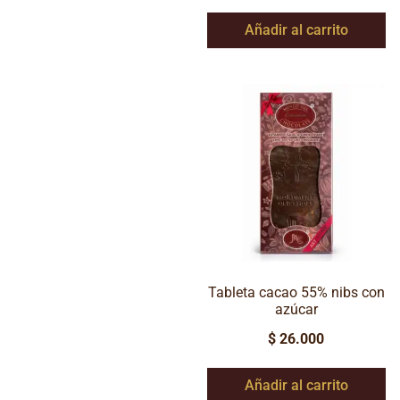
Añadir al carrito
Tableta cacao 55% nibs con
azúcar
$
26.000
Añadir al carrito