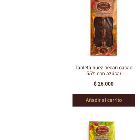
Tableta nuez pecan cacao
55% con azúcar
$
26.000
Añadir al carrito