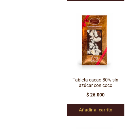
Tableta cacao 80% sin
azúcar con coco
$
26.000
Añadir al carrito