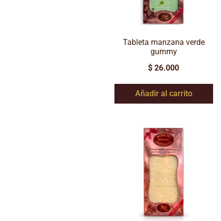
Tableta manzana verde
gummy
$
26.000
Añadir al carrito