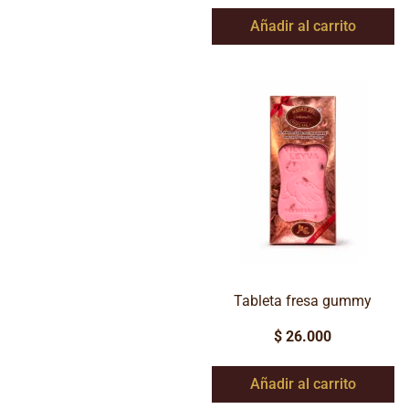
Añadir al carrito
Tableta fresa gummy
$
26.000
Añadir al carrito