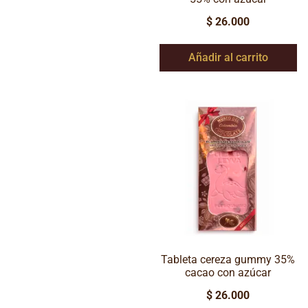
$
26.000
Añadir al carrito
Tableta cereza gummy 35%
cacao con azúcar
$
26.000