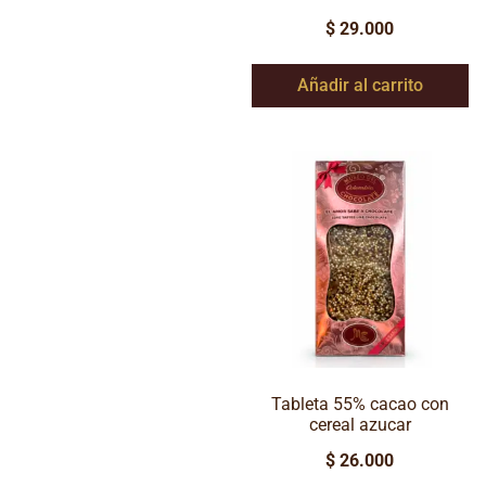
$
29.000
Añadir al carrito
Tableta 55% cacao con
cereal azucar
$
26.000