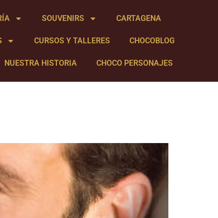
RÍA
SOUVENIRS
CARTAGENA
S
CURSOS Y TALLERES
CHOCOBLOG
NUESTRA HISTORIA
CHOCO PERSONAJES