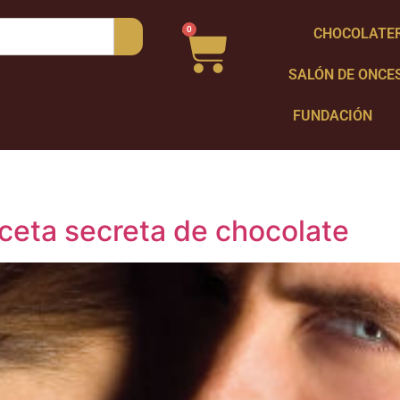
0
CHOCOLATE
SALÓN DE ONCE
FUNDACIÓN
ceta secreta de chocolate