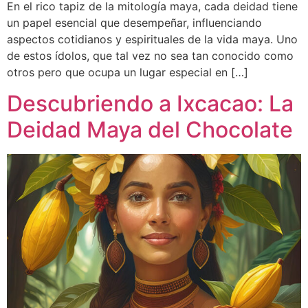
En el rico tapiz de la mitología maya, cada deidad tiene
un papel esencial que desempeñar, influenciando
aspectos cotidianos y espirituales de la vida maya. Uno
de estos ídolos, que tal vez no sea tan conocido como
otros pero que ocupa un lugar especial en […]
Descubriendo a Ixcacao: La
Deidad Maya del Chocolate