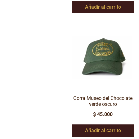
Añadir al carrito
Gorra Museo del Chocolate
verde oscuro
$
45.000
Añadir al carrito