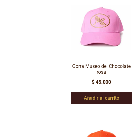
Gorra Museo del Chocolate
rosa
$
45.000
Añadir al carrito