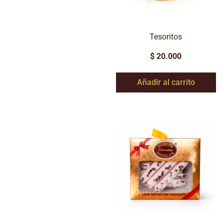
Tesoritos
$
20.000
Añadir al carrito