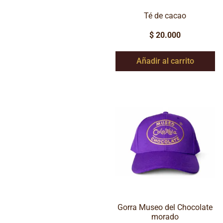
Té de cacao
$
20.000
Añadir al carrito
Gorra Museo del Chocolate
morado