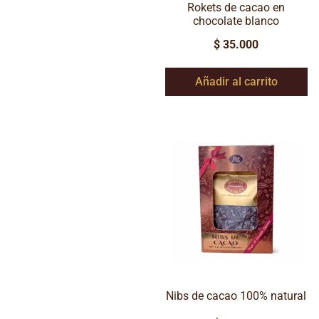
Rokets de cacao en
chocolate blanco
$
35.000
Añadir al carrito
Nibs de cacao 100% natural