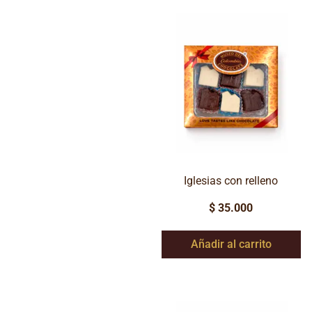
Iglesias con relleno
$
35.000
Añadir al carrito