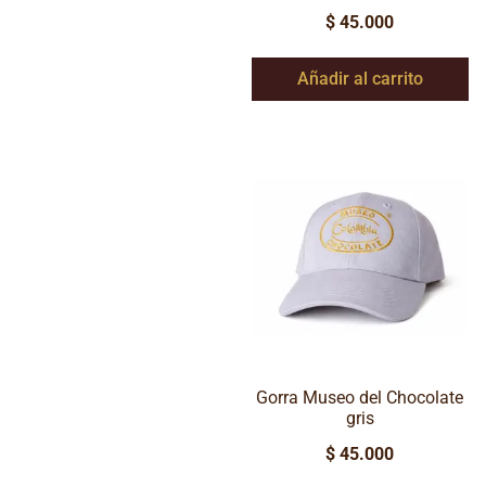
$
45.000
Añadir al carrito
Gorra Museo del Chocolate
gris
$
45.000