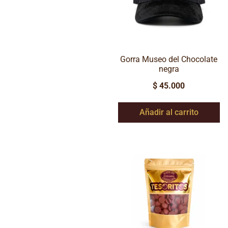
Gorra Museo del Chocolate
negra
$
45.000
Añadir al carrito