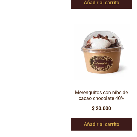
Añadir al carrito
Merenguitos con nibs de
cacao chocolate 40%
$
20.000
Añadir al carrito