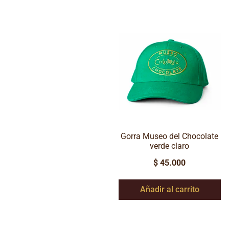
Gorra Museo del Chocolate
verde claro
$
45.000
Añadir al carrito