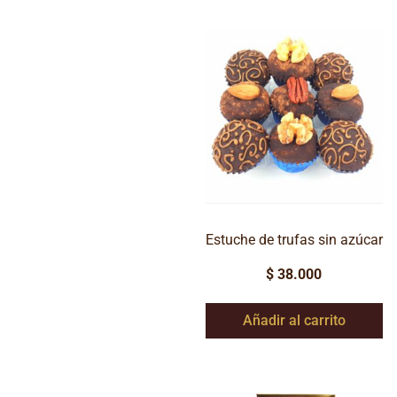
Estuche de trufas sin azúcar
$
38.000
Añadir al carrito