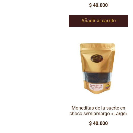
$
40.000
Añadir al carrito
Moneditas de la suerte en
choco semiamargo «Large»
$
40.000