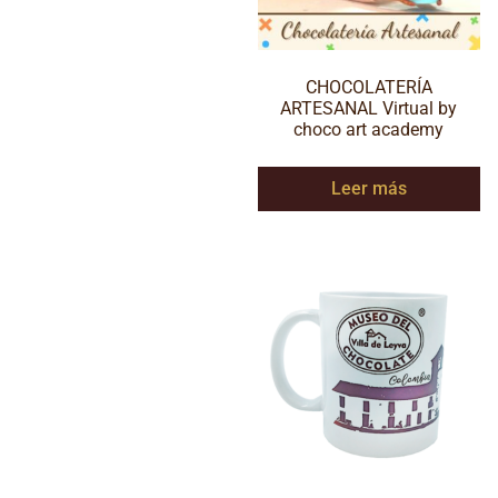
CHOCOLATERÍA
ARTESANAL Virtual by
choco art academy
Leer más