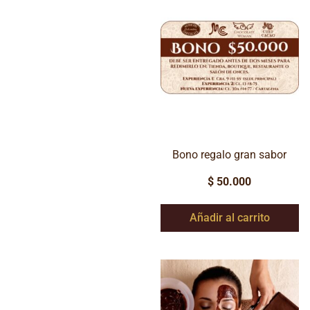
Bono regalo gran sabor
$
50.000
Añadir al carrito