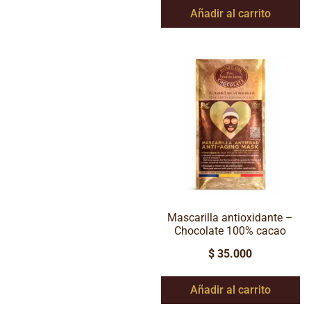
Añadir al carrito
Mascarilla antioxidante –
Chocolate 100% cacao
$
35.000
Añadir al carrito