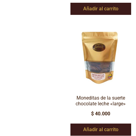
Añadir al carrito
Moneditas de la suerte
chocolate leche «large»
$
40.000
Añadir al carrito