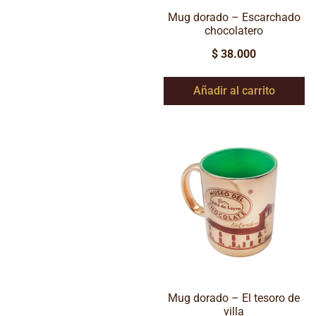
Mug dorado – Escarchado
chocolatero
$
38.000
Añadir al carrito
Mug dorado – El tesoro de
villa