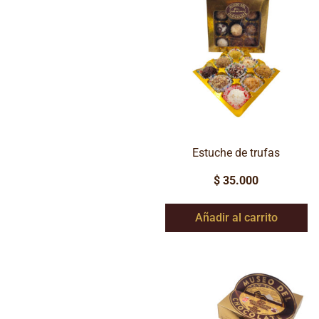
Estuche de trufas
$
35.000
Añadir al carrito