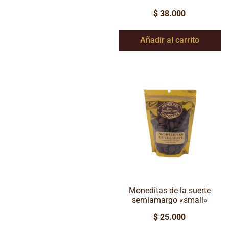
$
38.000
Añadir al carrito
Moneditas de la suerte
semiamargo «small»
$
25.000