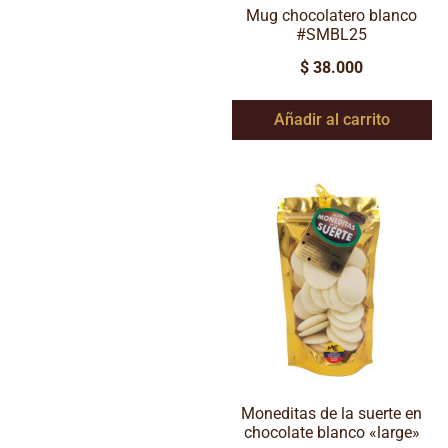
Mug chocolatero blanco
#SMBL25
$
38.000
Añadir al carrito
Moneditas de la suerte en
chocolate blanco «large»