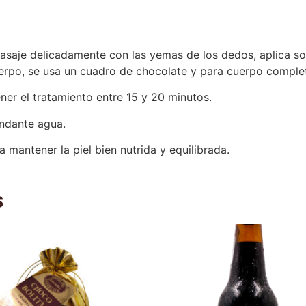
asaje delicadamente con las yemas de los dedos, aplica sob
uerpo, se usa un cuadro de chocolate y para cuerpo complet
er el tratamiento entre 15 y 20 minutos.
ndante agua.
mantener la piel bien nutrida y equilibrada.
s