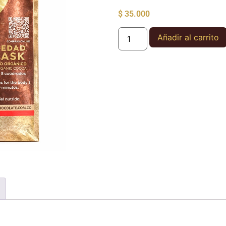
$
35.000
Añadir al carrito