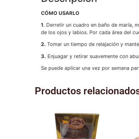
CÓMO USARLO
1
. Derretir un cuadro en baño de maría, m
de los ojos y labios. Por cada área del c
2.
Tomar un tiempo de relajación y manten
3.
Enjuagar y retirar suavemente con abu
Se puede aplicar una vez por semana para 
Productos relacionado