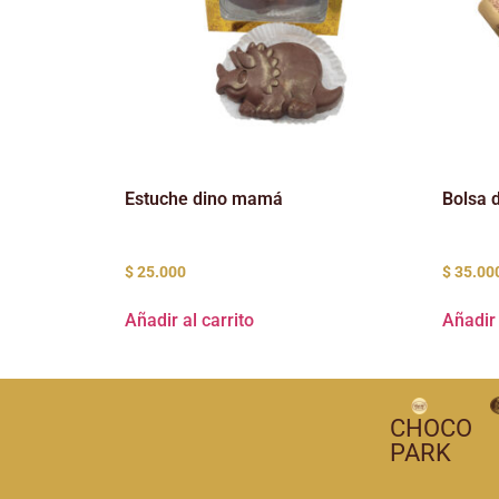
Estuche dino mamá
Bolsa 
$
25.000
$
35.00
Añadir al carrito
Añadir 
CHOCO
PARK