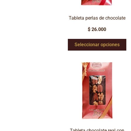
Tableta perlas de chocolate
$
26.000
Seleccionar opciones
Tableta chocolate real con