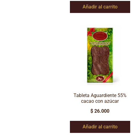
Añadir al carrito
Tableta Aguardiente 55%
cacao con azúcar
$
26.000
Añadir al carrito