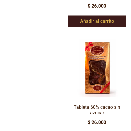
$
26.000
Añadir al carrito
Tableta 60% cacao sin
azucar
$
26.000