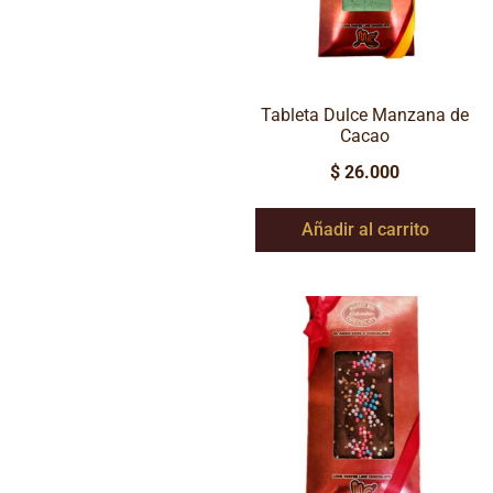
Tableta Dulce Manzana de
Cacao
$
26.000
Añadir al carrito