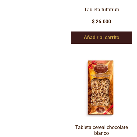
Tableta tuttifruti
$
26.000
Añadir al carrito
Tableta cereal chocolate
blanco