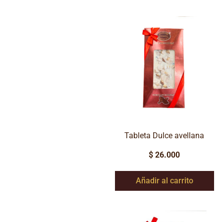
Tableta Dulce avellana
$
26.000
Añadir al carrito