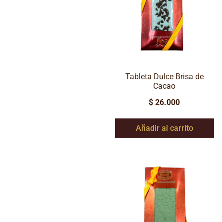
Tableta Dulce Brisa de
Cacao
$
26.000
Añadir al carrito