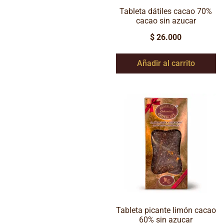
Tableta dátiles cacao 70%
cacao sin azucar
$
26.000
Añadir al carrito
Tableta picante limón cacao
60% sin azucar