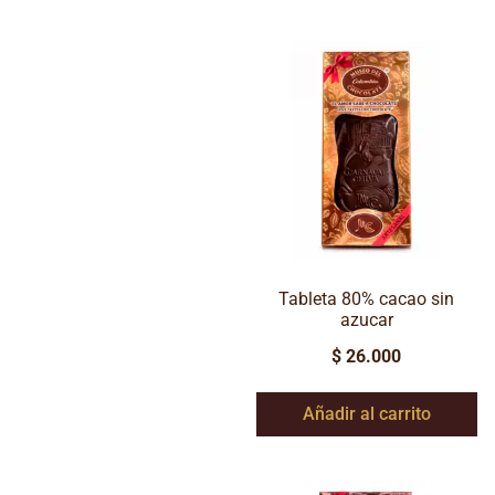
Tableta 80% cacao sin
azucar
$
26.000
Añadir al carrito