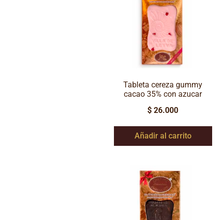
Tableta cereza gummy
cacao 35% con azucar
$
26.000
Añadir al carrito