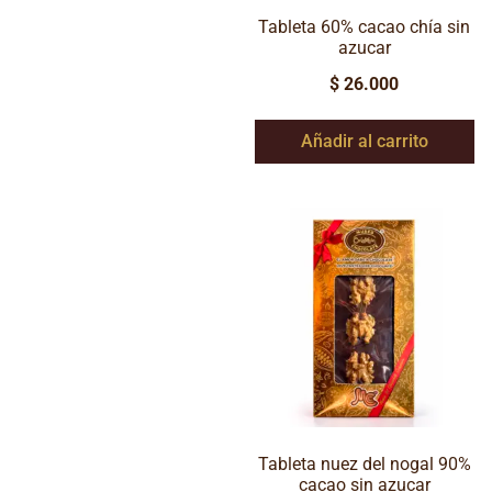
Tableta 60% cacao chía sin
azucar
$
26.000
Añadir al carrito
Tableta nuez del nogal 90%
cacao sin azucar