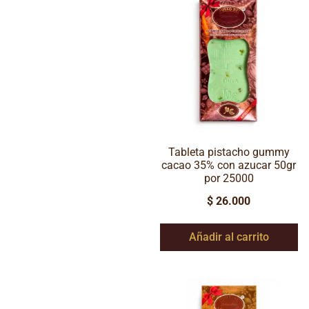
Tableta pistacho gummy
cacao 35% con azucar 50gr
por 25000
$
26.000
Añadir al carrito