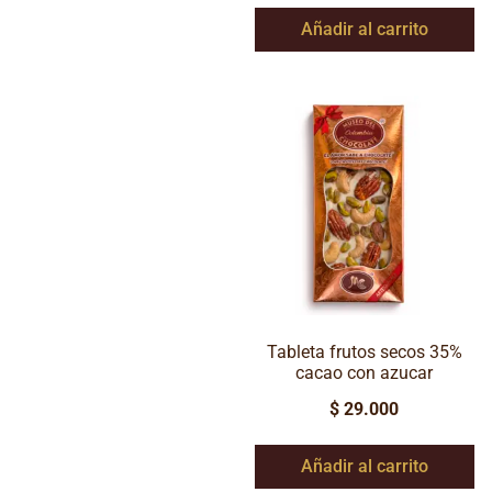
Añadir al carrito
Tableta frutos secos 35%
cacao con azucar
$
29.000
Añadir al carrito