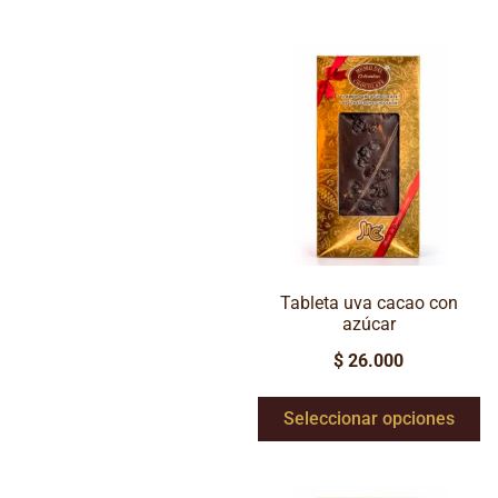
Tableta uva cacao con
azúcar
$
26.000
Seleccionar opciones