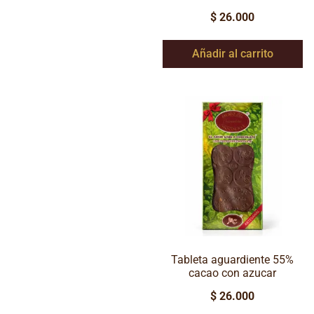
$
26.000
Añadir al carrito
Tableta aguardiente 55%
cacao con azucar
$
26.000