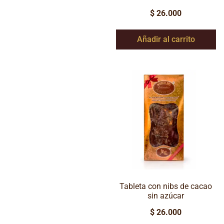
$
26.000
Añadir al carrito
Tableta con nibs de cacao
sin azúcar
$
26.000