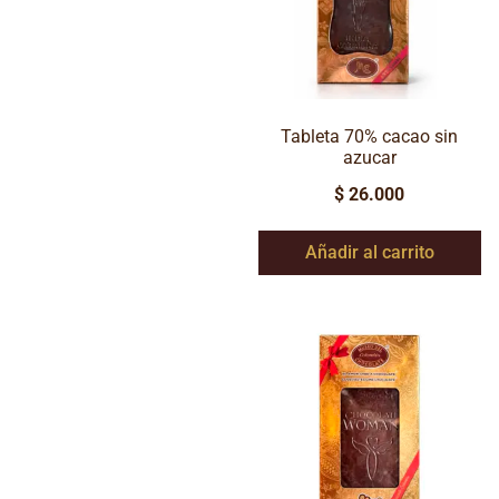
Tableta 70% cacao sin
azucar
$
26.000
Añadir al carrito