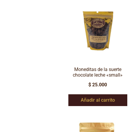
Moneditas de la suerte
chocolate leche «small»
$
25.000
Añadir al carrito