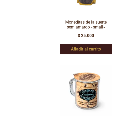
Moneditas de la suerte
semiamargo «small»
$
25.000
Añadir al carrito