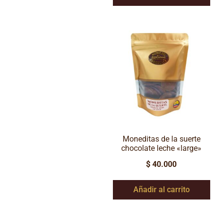
Moneditas de la suerte
chocolate leche «large»
$
40.000
Añadir al carrito