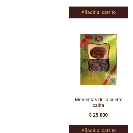
Añadir al carrito
Moneditas de la suerte
cajita
$
25.000
Añadir al carrito