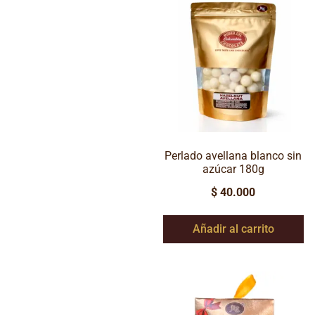
Perlado avellana blanco sin
azúcar 180g
$
40.000
Añadir al carrito