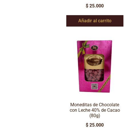
$
25.000
Añadir al carrito
Moneditas de Chocolate
con Leche 40% de Cacao
(80g)
$
25.000