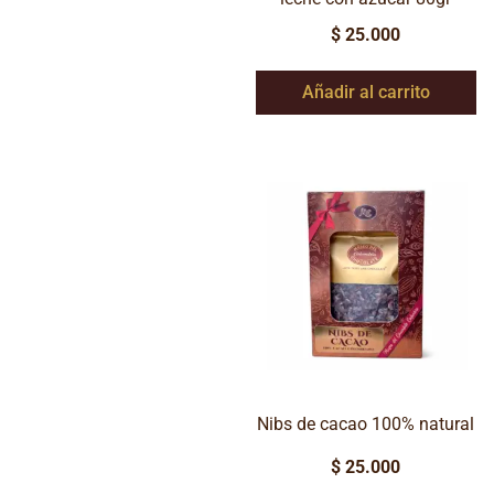
$
25.000
Añadir al carrito
Nibs de cacao 100% natural
$
25.000