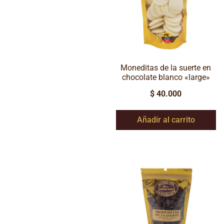
Moneditas de la suerte en
chocolate blanco «large»
$
40.000
Añadir al carrito