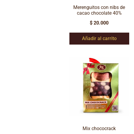
Merenguitos con nibs de
cacao chocolate 40%
$
20.000
Añadir al carrito
Mix chococrack