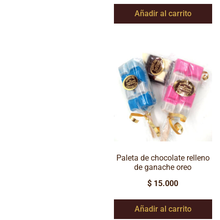
Añadir al carrito
Paleta de chocolate relleno
de ganache oreo
$
15.000
Añadir al carrito