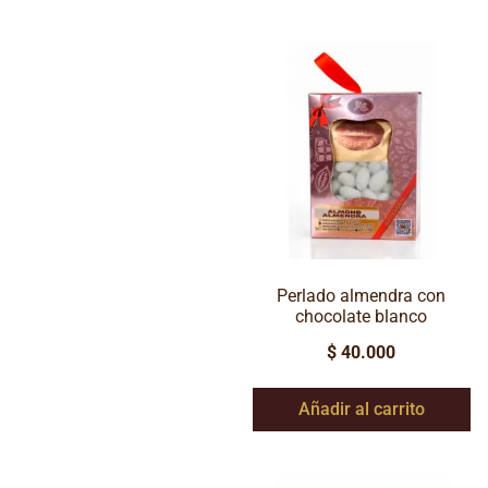
Perlado almendra con
chocolate blanco
$
40.000
Añadir al carrito