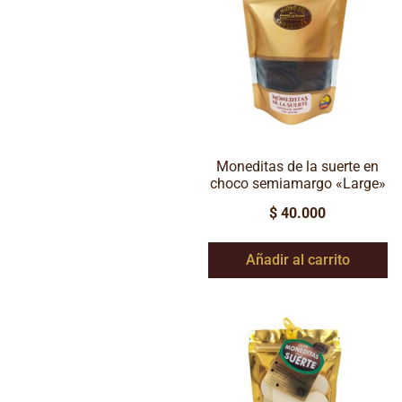
Moneditas de la suerte en
choco semiamargo «Large»
$
40.000
Añadir al carrito