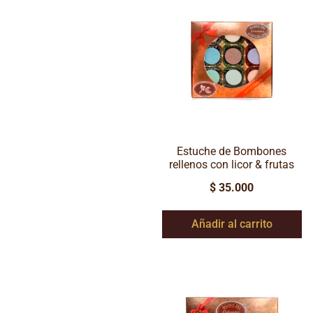
Estuche de Bombones
rellenos con licor & frutas
$
35.000
Añadir al carrito