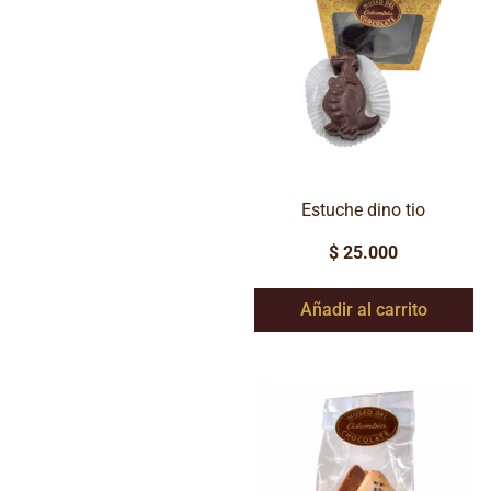
Estuche dino tio
$
25.000
Añadir al carrito