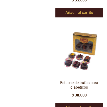
$
35.000
Añadir al carrito
Estuche de trufas para
diabéticos
$
38.000