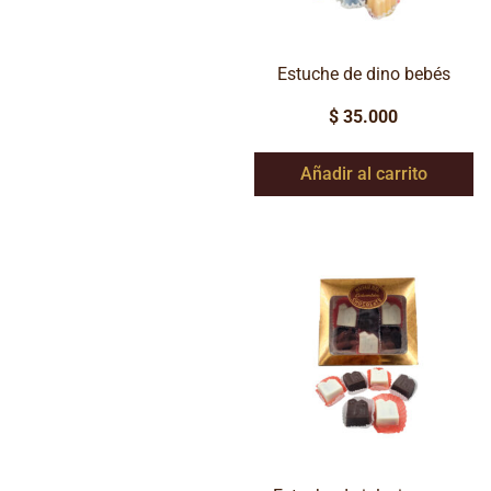
Estuche de dino bebés
$
35.000
Añadir al carrito