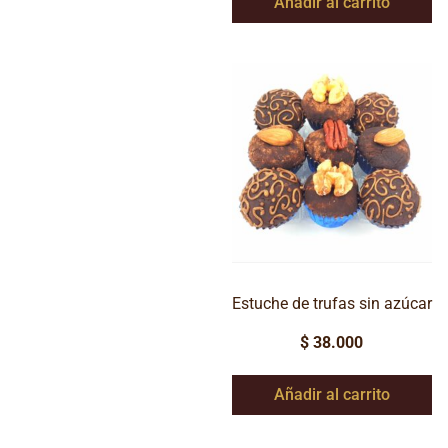
Añadir al carrito
Estuche de trufas sin azúcar
$
38.000
Añadir al carrito