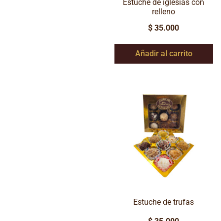
Estuche de iglesias con
relleno
$
35.000
Añadir al carrito
Estuche de trufas