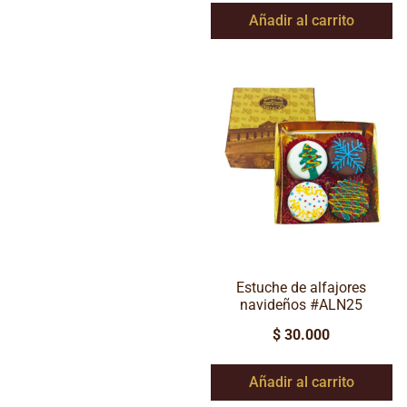
Añadir al carrito
Estuche de alfajores
navideños #ALN25
$
30.000
Añadir al carrito