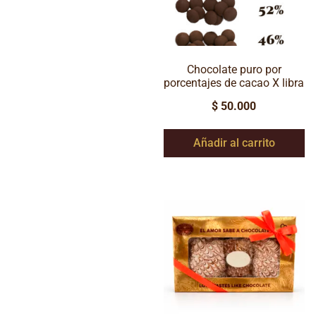
Chocolate puro por
porcentajes de cacao X libra
$
50.000
Añadir al carrito