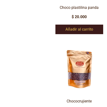
Choco plastilina panda
$
20.000
Añadir al carrito
Chococrujiente