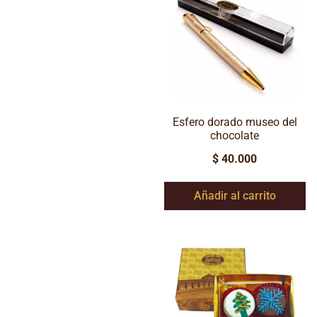
Esfero dorado museo del
chocolate
$
40.000
Añadir al carrito