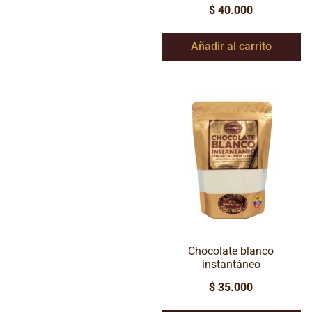
$
40.000
Añadir al carrito
Chocolate blanco
instantáneo
$
35.000