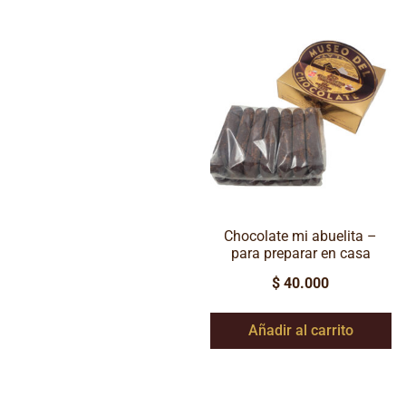
Chocolate mi abuelita –
para preparar en casa
$
40.000
Añadir al carrito