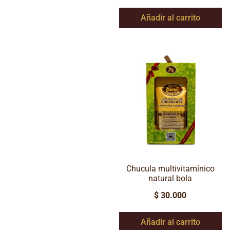
Añadir al carrito
Chucula multivitamínico
natural bola
$
30.000
Añadir al carrito