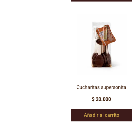
Cucharitas supersonita
$
20.000
Añadir al carrito