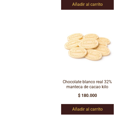
Añadir al carrito
Chocolate blanco real 32%
manteca de cacao kilo
$
180.000
Añadir al carrito