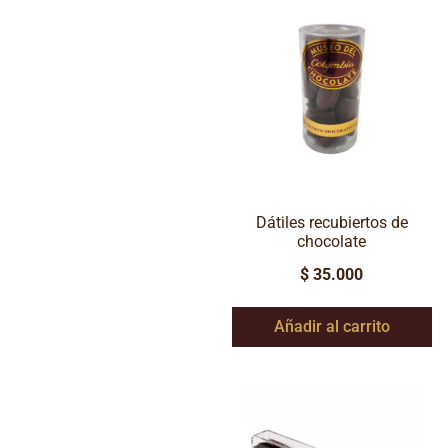
Dátiles recubiertos de
chocolate
$
35.000
Añadir al carrito