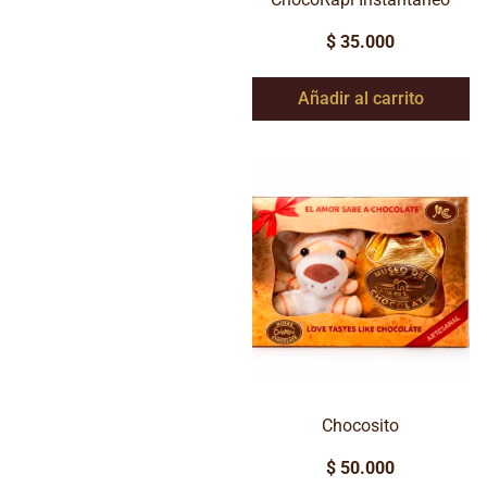
$
35.000
Añadir al carrito
Chocosito
$
50.000