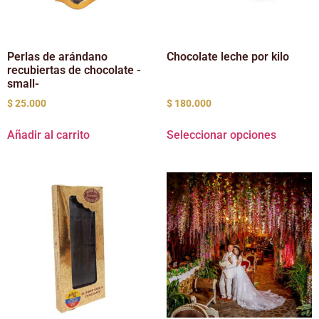
Perlas de arándano
Chocolate leche por kilo
recubiertas de chocolate -
small-
$
25.000
$
180.000
Añadir al carrito
Seleccionar opciones