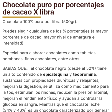
Chocolate puro por porcentajes
de cacao X libra
Chocolate 100% puro por libra (500gr).
Puedes elegir cualquiera de los % porcentajes (a mayor
porcentaje de cacao, mayor nivel de amargura e
intensidad)
Especial para elaborar chocolates como tabletas,
bombones, finos chocolates, entre otros.
SABÍAS QUE… el chocolate negro (desde el 52%) tiene
un alto contenido de
epicatequina
y
teobromina
,
sustancias con propiedades diuréticas y relajantes,
mejoran la digestión, se utiliza como medicamento para
la tos, estimulan los riñones, reducen la presión arterial,
mejoran el rendimiento físico y ayudan a controlar la
glucosa en sangre. Mientras que el chocolate leche
(34% y 46%) es un chocolate caracterizado por generar