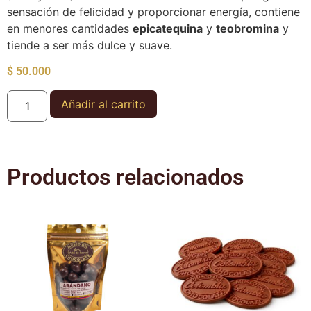
sensación de felicidad y proporcionar energía, contiene
en menores cantidades
epicatequina
y
teobromina
y
tiende a ser más dulce y suave.
$
50.000
Añadir al carrito
Productos relacionados