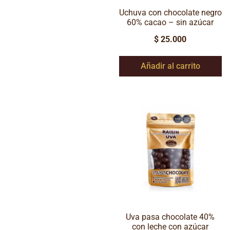
Uchuva con chocolate negro
60% cacao – sin azúcar
$
25.000
Añadir al carrito
Uva pasa chocolate 40%
con leche con azúcar