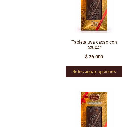
Tableta uva cacao con
azúcar
$
26.000
Seleccionar opciones