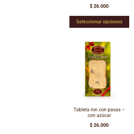
$
26.000
Seleccionar opciones
Tableta ron con pasas –
con azúcar
$
26.000