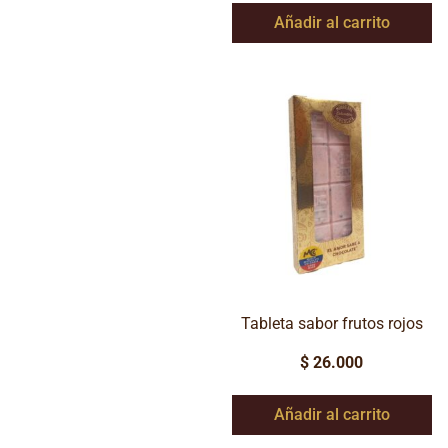
Añadir al carrito
Tableta sabor frutos rojos
$
26.000
Añadir al carrito