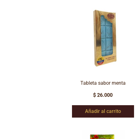
Tableta sabor menta
$
26.000
Añadir al carrito