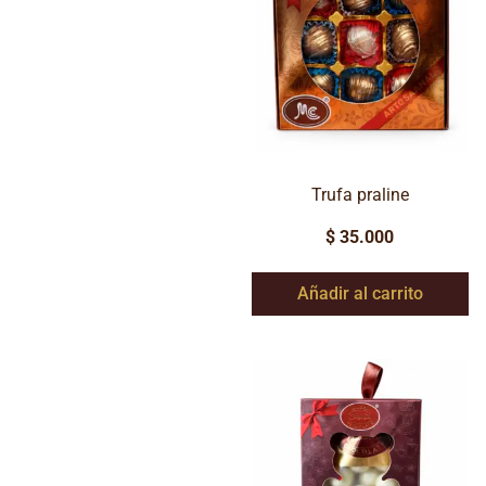
Trufa praline
$
35.000
Añadir al carrito