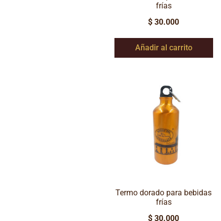
frías
$
30.000
Añadir al carrito
Termo dorado para bebidas
frías
$
30.000