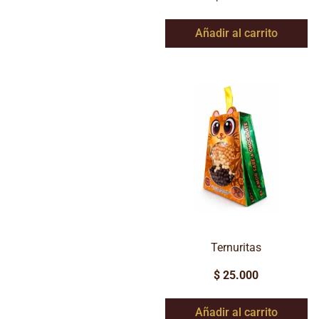
Añadir al carrito
Ternuritas
$
25.000
Añadir al carrito