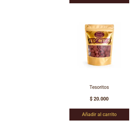
Tesoritos
$
20.000
Añadir al carrito