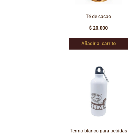
Té de cacao
$
20.000
Añadir al carrito
Termo blanco para bebidas