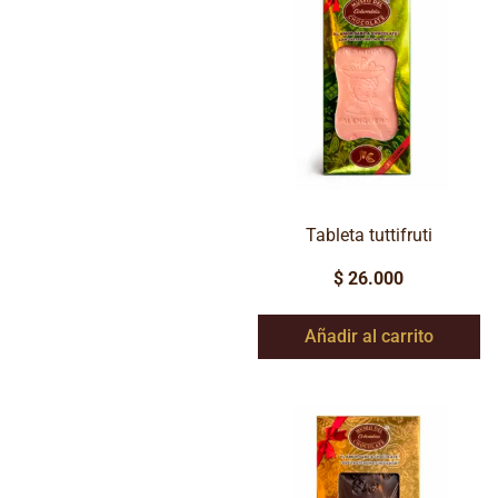
Tableta tuttifruti
$
26.000
Añadir al carrito