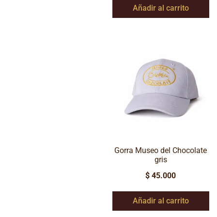
Añadir al carrito
Gorra Museo del Chocolate
gris
$
45.000
Añadir al carrito