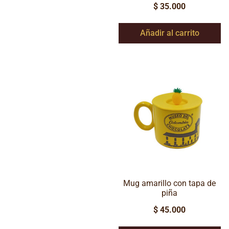
$
35.000
Añadir al carrito
Mug amarillo con tapa de
piña
$
45.000