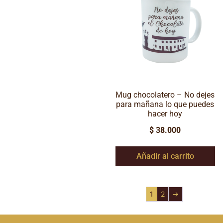
Mug chocolatero – No dejes
para mañana lo que puedes
hacer hoy
$
38.000
Añadir al carrito
1
2
→