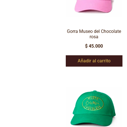
Gorra Museo del Chocolate
rosa
$
45.000
Añadir al carrito