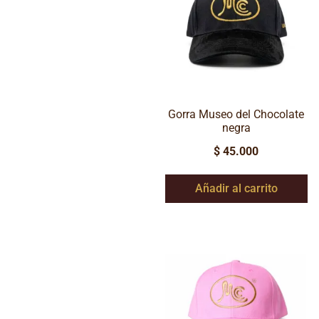
Gorra Museo del Chocolate
negra
$
45.000
Añadir al carrito