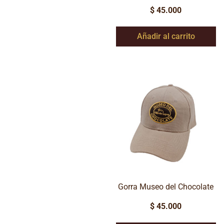
$
45.000
Añadir al carrito
Gorra Museo del Chocolate
$
45.000