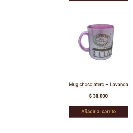
Mug chocolatero – Lavanda
$
38.000
Añadir al carrito