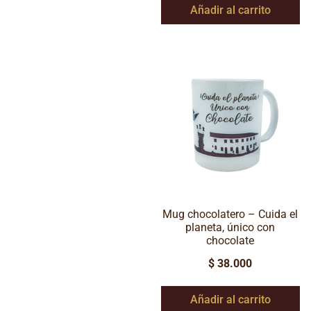
Añadir al carrito
Mug chocolatero – Cuida el
planeta, único con
chocolate
$
38.000
Añadir al carrito