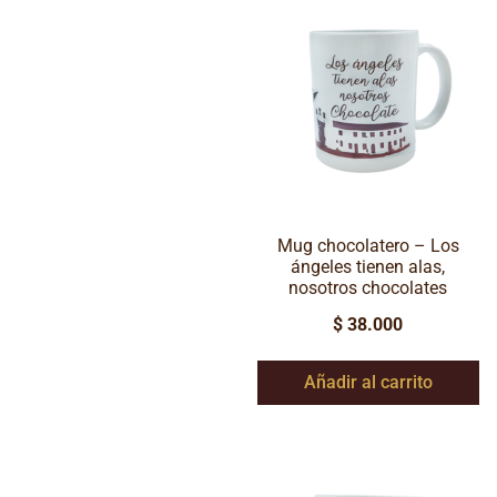
Mug chocolatero – Los
ángeles tienen alas,
nosotros chocolates
$
38.000
Añadir al carrito