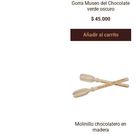
Gorra Museo del Chocolate
verde oscuro
$
45.000
Añadir al carrito
Molinillo chocolatero en
madera