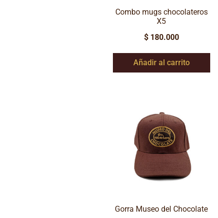
Combo mugs chocolateros
X5
$
180.000
Añadir al carrito
Gorra Museo del Chocolate