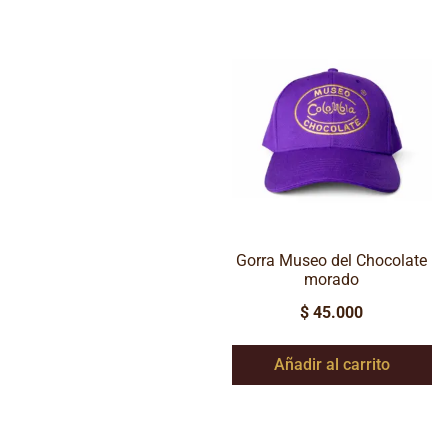
Gorra Museo del Chocolate
morado
$
45.000
Añadir al carrito