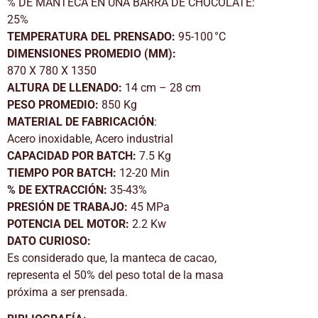
% DE MANTECA EN UNA BARRA DE CHOCOLATE:
25%
TEMPERATURA DEL PRENSADO:
95-100 °C
DIMENSIONES PROMEDIO (MM):
870 X 780 X 1350
ALTURA DE LLENADO:
14 cm – 28 cm
PESO PROMEDIO:
850 Kg
MATERIAL DE FABRICACIÓN
:
Acero inoxidable, Acero industrial
CAPACIDAD POR BATCH:
7.5 Kg
TIEMPO POR BATCH:
12-20 Min
% DE EXTRACCIÓN:
35-43%
PRESIÓN DE TRABAJO:
45 MPa
POTENCIA DEL MOTOR:
2.2 Kw
DATO CURIOSO:
Es considerado que, la manteca de cacao,
representa el 50% del peso total de la masa
próxima a ser prensada.