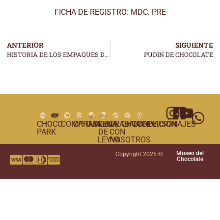
FICHA DE REGISTRO: MDC. PRE
ANTERIOR
SIGUIENTE
HISTORIA DE LOS EMPAQUES DE CHOCOLATE
PUDIN DE CHOCOLATE
CHOCO
COMPRAS
CARTAGENA
TUNJA
VILLA
TRABAJA
CHOCOPERSONAJES
FUNDACIÓN
PARK
DE
CON
LEYVA
NOSOTROS
Museo del
Copyright 2025 ©
Chocolate