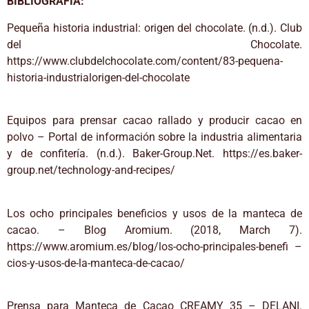
BIBLIOGRAFÍA:
Pequeña historia industrial: origen del chocolate. (n.d.). Club
del Chocolate.
https://www.clubdelchocolate.com/content/83-pequena-
historia-industrialorigen-del-chocolate
Equipos para prensar cacao rallado y producir cacao en
polvo – Portal de información sobre la industria alimentaria
y de confitería. (n.d.). Baker-Group.Net. https://es.baker-
group.net/technology-and-recipes/
Los ocho principales beneficios y usos de la manteca de
cacao. – Blog Aromium. (2018, March 7).
https://www.aromium.es/blog/los-ocho-principales-benefi –
cios-y-usos-de-la-manteca-de-cacao/
Prensa para Manteca de Cacao CREAMY 35 – DELANI.