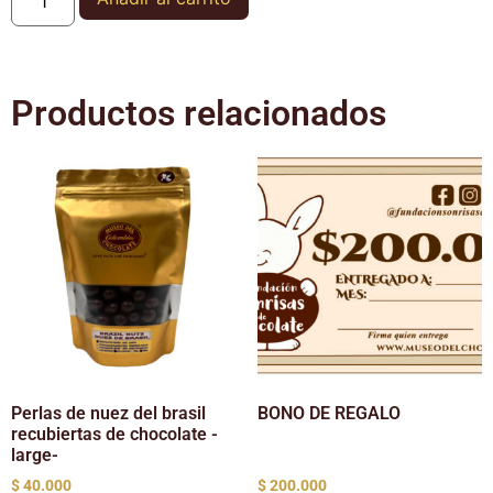
Productos relacionados
Perlas de nuez del brasil
BONO DE REGALO
recubiertas de chocolate -
large-
$
40.000
$
200.000