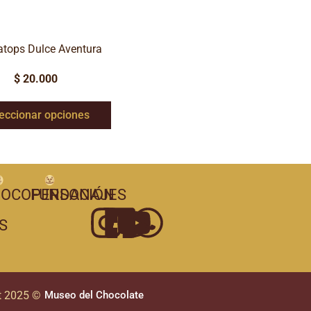
ratops Dulce Aventura
$
20.000
eccionar opciones
OCOPERSONAJES
FUNDACIÓN
S
t 2025 ©
Museo del Chocolate