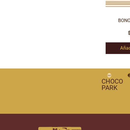
BONO
Añad
CHOCO
PARK