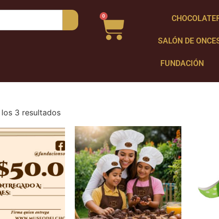
0
CHOCOLATE
SALÓN DE ONCE
FUNDACIÓN
los 3 resultados