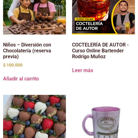
Niños – Diversión con
COCTELERÍA DE AUTOR -
Chocolatería (reserva
Curso Online Bartender
previa)
Rodrigo Muñoz
$
100.000
Leer más
Añadir al carrito