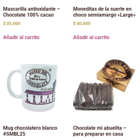
Mascarilla antioxidante –
Moneditas de la suerte en
Chocolate 100% cacao
choco semiamargo «Large»
$
35.000
$
40.000
Añadir al carrito
Añadir al carrito
Mug chocolatero blanco
Chocolate mi abuelita –
#SMBL25
para preparar en casa