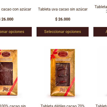
Tablet
a cacao con azúcar
Tableta uva cacao sin azúcar
$
26.000
$
26.000
ionar opciones
Seleccionar opciones
 100% cacao sin
Tableta dátiles cacao 70%
Tablet