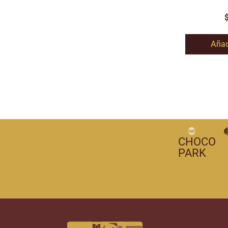
Añad
CHOCO
PARK