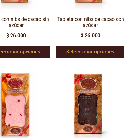
 con nibs de cacao sin
Tableta con nibs de cacao con
azúcar
azúcar
$
26.000
$
26.000
eccionar opciones
Seleccionar opciones