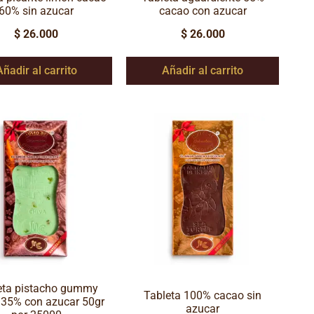
60% sin azucar
cacao con azucar
$
26.000
$
26.000
Añadir al carrito
Añadir al carrito
eta pistacho gummy
Tableta 100% cacao sin
 35% con azucar 50gr
azucar