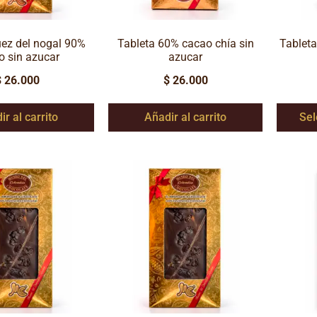
uez del nogal 90%
Tableta 60% cacao chía sin
Tableta
o sin azucar
azucar
$
26.000
$
26.000
ir al carrito
Añadir al carrito
Sel