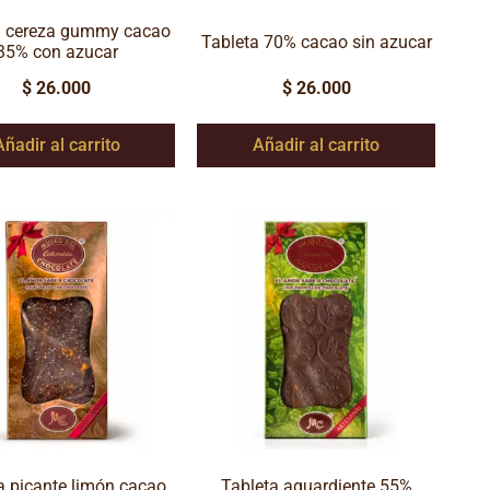
a cereza gummy cacao
Tableta 70% cacao sin azucar
35% con azucar
$
26.000
$
26.000
Añadir al carrito
Añadir al carrito
a picante limón cacao
Tableta aguardiente 55%