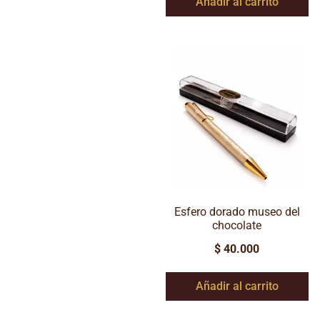
Añadir al carrito
Esfero dorado museo del
chocolate
$
40.000
Añadir al carrito