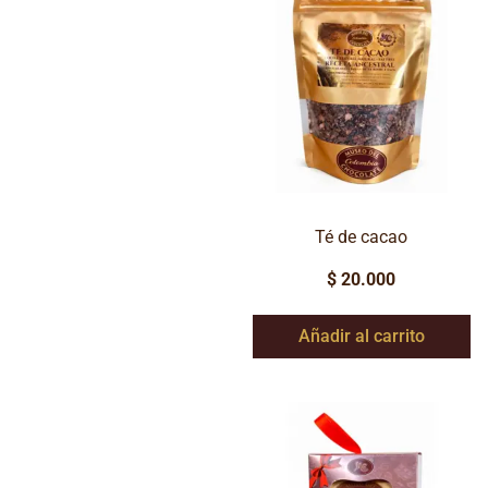
Té de cacao
$
20.000
Añadir al carrito