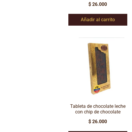
$
26.000
Añadir al carrito
Tableta de chocolate leche
con chip de chocolate
$
26.000