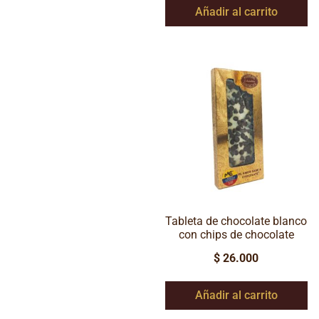
Añadir al carrito
Tableta de chocolate blanco
con chips de chocolate
$
26.000
Añadir al carrito