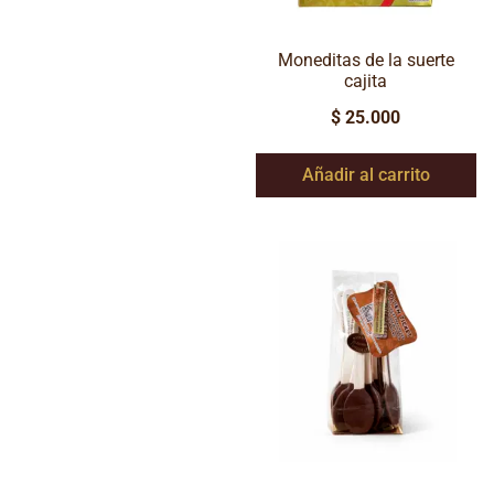
Moneditas de la suerte
cajita
$
25.000
Añadir al carrito