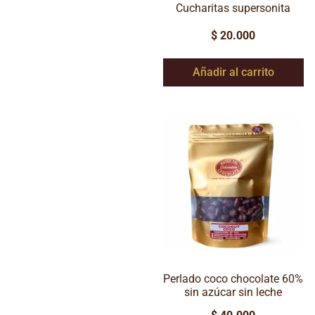
Cucharitas supersonita
$
20.000
Añadir al carrito
Perlado coco chocolate 60%
sin azúcar sin leche