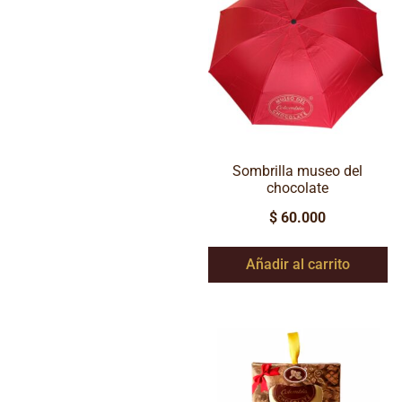
Sombrilla museo del
chocolate
$
60.000
Añadir al carrito