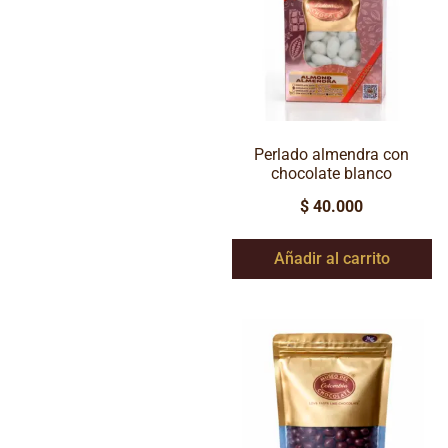
Perlado almendra con
chocolate blanco
$
40.000
Añadir al carrito