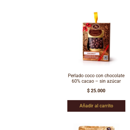
Perlado coco con chocolate
60% cacao – sin azúcar
$
25.000
Añadir al carrito