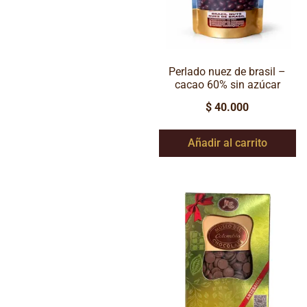
Perlado nuez de brasil –
cacao 60% sin azúcar
$
40.000
Añadir al carrito