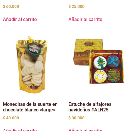
$
60.000
$
25.000
Añadir al carrito
Añadir al carrito
Moneditas de la suerte en
Estuche de alfajores
chocolate blanco «large»
navideños #ALN25
$
40.000
$
30.000
Añadir al carrito
Añadir al carrito