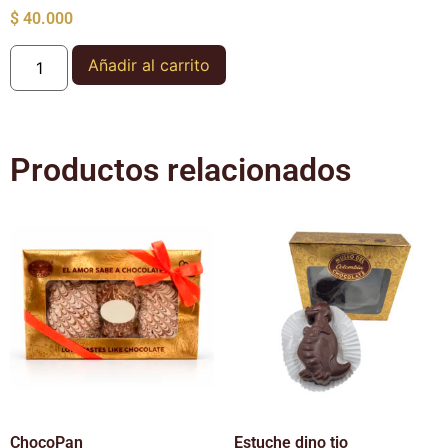
$
40.000
Añadir al carrito
Productos relacionados
ChocoPan
Estuche dino tio