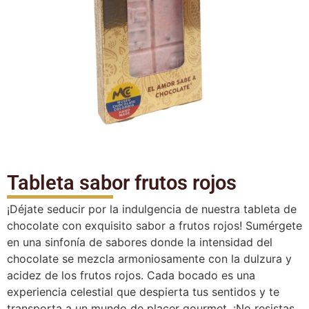
Tableta sabor frutos rojos
¡Déjate seducir por la indulgencia de nuestra tableta de
chocolate con exquisito sabor a frutos rojos! Sumérgete
en una sinfonía de sabores donde la intensidad del
chocolate se mezcla armoniosamente con la dulzura y
acidez de los frutos rojos. Cada bocado es una
experiencia celestial que despierta tus sentidos y te
transporta a un mundo de placer gourmet. ¡No resistas