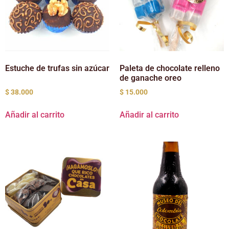
Estuche de trufas sin azúcar
Paleta de chocolate relleno
de ganache oreo
$
38.000
$
15.000
Añadir al carrito
Añadir al carrito