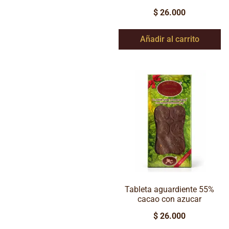
$
26.000
Añadir al carrito
Tableta aguardiente 55%
cacao con azucar
$
26.000