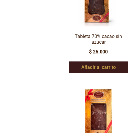
Tableta 70% cacao sin
azucar
$
26.000
Añadir al carrito