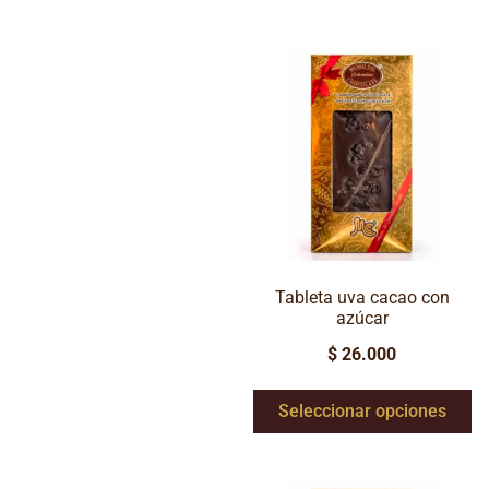
Tableta uva cacao con
azúcar
$
26.000
Seleccionar opciones