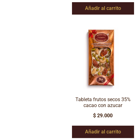
Añadir al carrito
Tableta frutos secos 35%
cacao con azucar
$
29.000
Añadir al carrito