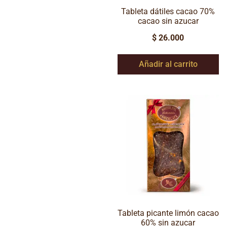
Tableta dátiles cacao 70%
cacao sin azucar
$
26.000
Añadir al carrito
Tableta picante limón cacao
60% sin azucar