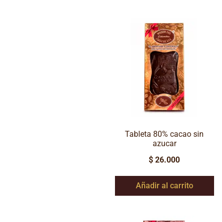
Tableta 80% cacao sin
azucar
$
26.000
Añadir al carrito