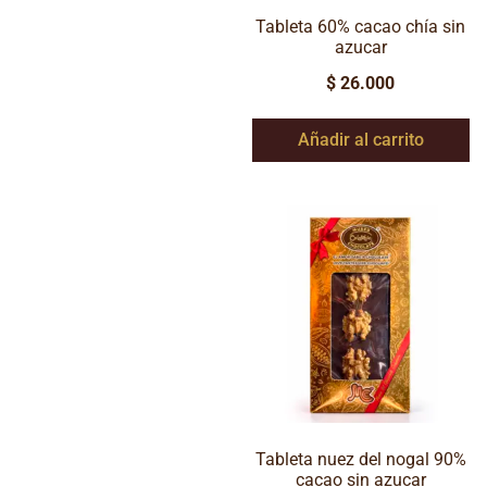
Tableta 60% cacao chía sin
azucar
$
26.000
Añadir al carrito
Tableta nuez del nogal 90%
cacao sin azucar