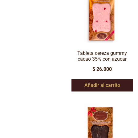
Tableta cereza gummy
cacao 35% con azucar
$
26.000
Añadir al carrito