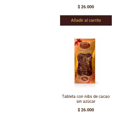
$
26.000
Añadir al carrito
Tableta con nibs de cacao
sin azúcar
$
26.000