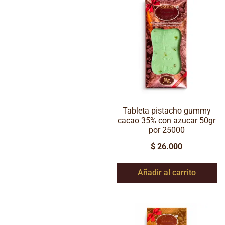
Tableta pistacho gummy
cacao 35% con azucar 50gr
por 25000
$
26.000
Añadir al carrito