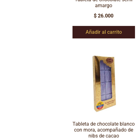
amargo
$
26.000
Añadir al carrito
Tableta de chocolate blanco
con mora, acompañado de
nibs de cacao