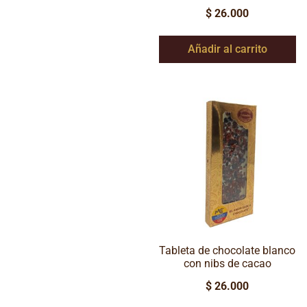
$
26.000
Añadir al carrito
Tableta de chocolate blanco
con nibs de cacao
$
26.000