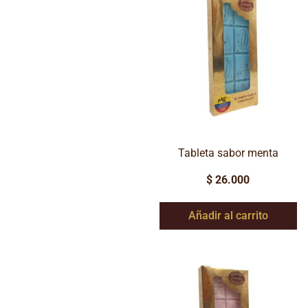
Tableta sabor menta
$
26.000
Añadir al carrito