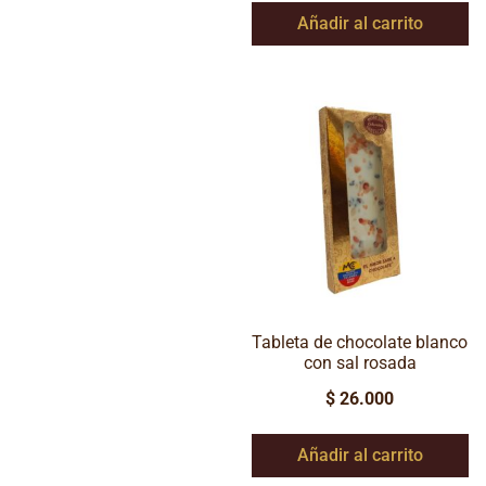
Añadir al carrito
Tableta de chocolate blanco
con sal rosada
$
26.000
Añadir al carrito