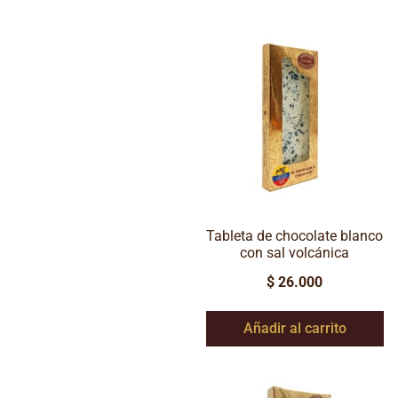
Tableta de chocolate blanco
con sal volcánica
$
26.000
Añadir al carrito