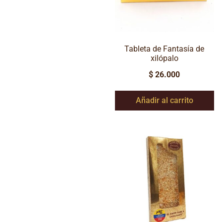
Tableta de Fantasía de
xilópalo
$
26.000
Añadir al carrito