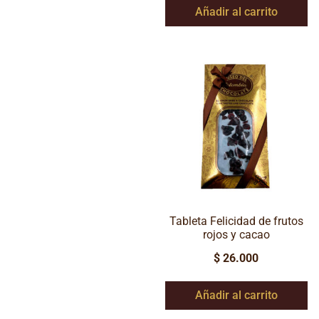
Añadir al carrito
Tableta Felicidad de frutos
rojos y cacao
$
26.000
Añadir al carrito