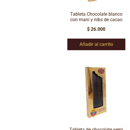
Tableta Chocolate blanco
con maní y nibs de cacao
$
26.000
Añadir al carrito
Tableta de chocolate semi