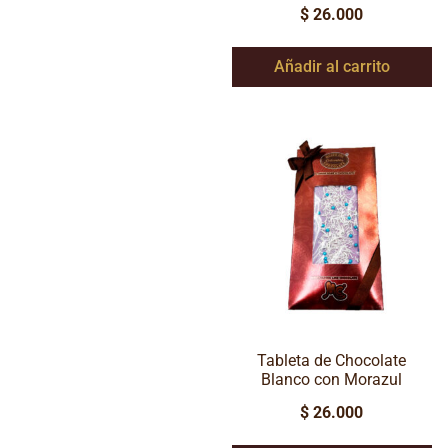
$
26.000
Añadir al carrito
Tableta de Chocolate
Blanco con Morazul
$
26.000