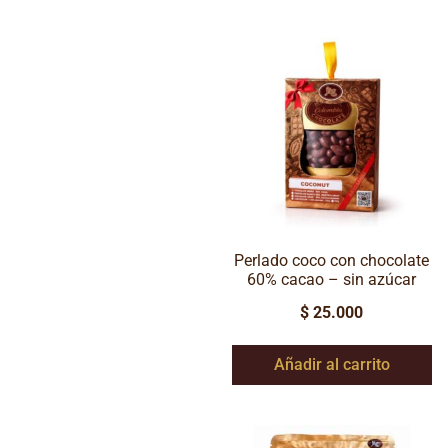
Perlado coco con chocolate
60% cacao – sin azúcar
$
25.000
Añadir al carrito