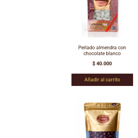
Perlado almendra con
chocolate blanco
$
40.000
Añadir al carrito