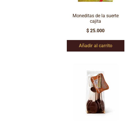
Moneditas de la suerte
cajita
$
25.000
Añadir al carrito