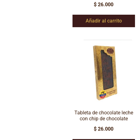
$
26.000
Añadir al carrito
Tableta de chocolate leche
con chip de chocolate
$
26.000