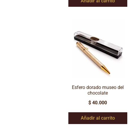
Añadir al carrito
Esfero dorado museo del
chocolate
$
40.000
Añadir al carrito