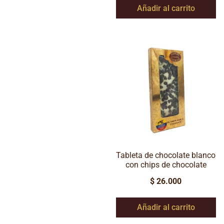
Añadir al carrito
Tableta de chocolate blanco
con chips de chocolate
$
26.000
Añadir al carrito