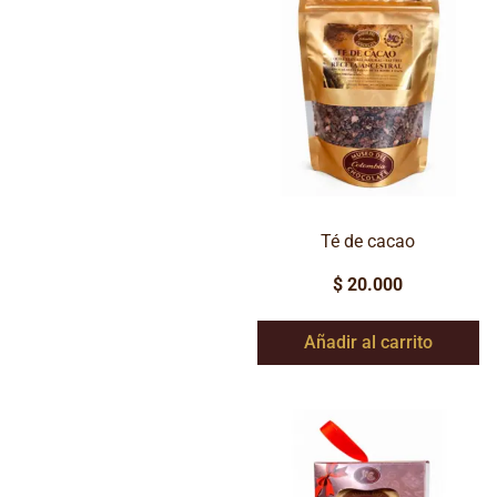
Té de cacao
$
20.000
Añadir al carrito