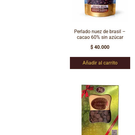
Perlado nuez de brasil –
cacao 60% sin azúcar
$
40.000
Añadir al carrito