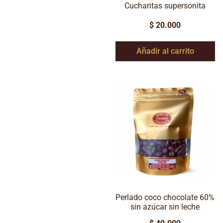
Cucharitas supersonita
$
20.000
Añadir al carrito
Perlado coco chocolate 60%
sin azúcar sin leche