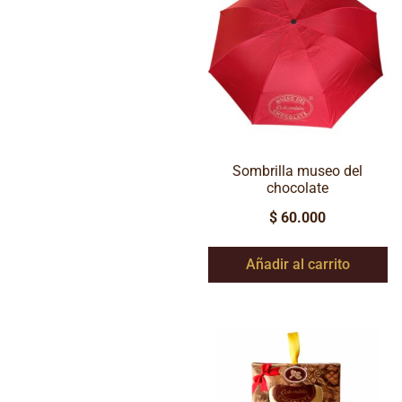
Sombrilla museo del
chocolate
$
60.000
Añadir al carrito