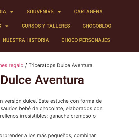
RÍA
SOUVENIRS
CARTAGENA
S
CURSOS Y TALLERES
CHOCOBLOG
NUESTRA HISTORIA
CHOCO PERSONAJES
hes regalo
/ Triceratops Dulce Aventura
 Dulce Aventura
en versión dulce. Este estuche con forma de
nosaurios bebé de chocolate, elaborados con
rellenos irresistibles: ganache cremoso o
sorprender a los más pequeños, combinar