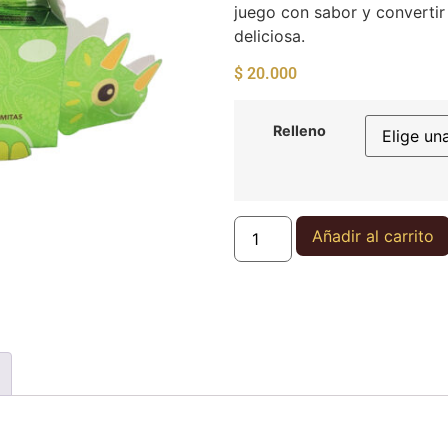
juego con sabor y converti
deliciosa.
$
20.000
Relleno
Añadir al carrito