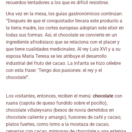
recuerdos tentadores a los que es difícil resistirse.
Una vez en la mesa, los guías gastronómicos continúan:
“Después de que el conquistador llevara este producto a
la tierra madre, las cortes europeas adoptan este elixir en
todas sus formas. Así, el chocolate se convierte en un
ingrediente afrodisiaco que se relaciona con el placer y
que tiene cualidades medicinales. Al rey Luis XVI y a su
esposa María Teresa se les atribuye el desarrollo
industrial del fruto del cacao. La infanta se hizo célebre
con esta frase: ‘Tengo dos pasiones: el rey y el
chocolate’”.
Los visitantes, entonces, reciben el menú:
chocolate
con
ruana (capota de queso fundido sobre el pocillo),
chocolate villaleyvano (besos de novia derretidos en
chocolate caliente y amargo), fusiones de café y cacao;
platos fuertes, como lomo a la mostaza de cacao,
cervezas con cacao, mimosas de chocolate y una extensa