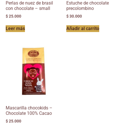
Perlas de nuez de brasil
Estuche de chocolate
con chocolate – small
precolombino
$
25.000
$
30.000
Leer más
Añadir al carrito
Mascarilla chocokids –
Chocolate 100% Cacao
$
25.000