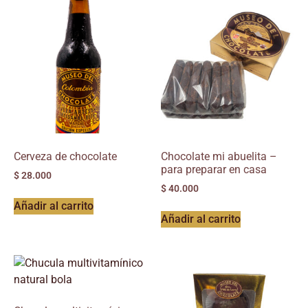
Cerveza de chocolate
Chocolate mi abuelita –
para preparar en casa
$
28.000
$
40.000
Añadir al carrito
Añadir al carrito