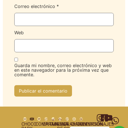
Correo electrónico
*
Web
Guarda mi nombre, correo electrónico y web
en este navegador para la próxima vez que
comente.
CHOCO
COMPRAS
CARTAGENA
TUNJA
VILLA
TRABAJA
CHOCOPERSONAJES
FUNDACIÓN