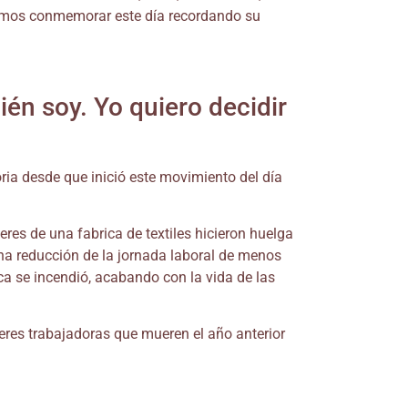
eremos conmemorar este día recordando su
én soy. Yo quiero decidir
ria desde que inició este movimiento del día
es de una fabrica de textiles hicieron huelga
a reducción de la jornada laboral de menos
ica se incendió, acabando con la vida de las
eres trabajadoras que mueren el año anterior