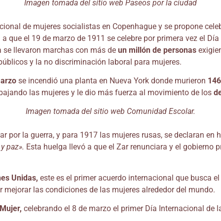
Imagen tomada del sitio web Paseos por la ciudad
acional de mujeres socialistas en Copenhague y se propone celeb
va a que el 19 de marzo de 1911 se celebre por primera vez el Dí
ía se llevaron marchas con más de
un millón de personas
exigie
públicos y la no discriminación laboral para mujeres.
marzo
se incendió una planta en Nueva York donde murieron
146
bajando las mujeres y le dio más fuerza al movimiento de los
d
Imagen tomada del sitio web Comunidad Escolar.
ar por la guerra, y para 1917 las mujeres rusas, se declaran en
 y paz».
Esta huelga llevó a que el Zar renunciara y el gobierno p
nes Unidas,
este es el primer acuerdo internacional que busca el
mejorar las condiciones de las mujeres alrededor del mundo.
 Mujer,
celebrando el 8 de marzo el primer Día Internacional de 