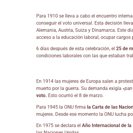
Para 1910 se lleva a cabo el encuentro intern
conseguir el voto universal. Esta decisión lle
Alemania, Austria, Suiza y Dinamarca. Este d
acceso a la educación laboral, ocupar cargos 
6 días después de esta celebración, el
25 de 
condiciones laborales con las que estaban tra
En 1914 las mujeres de Europa salen a protest
muerto por la guerra. Su demanda exigía
«pan
voto.
Esto ocurrió el 8 de marzo.
Para 1945 la ONU firma
la Carta de las Nacio
mujeres. Desde ese momento la ONU lucha por 
En 1975 se declara el
Año Internacional de la
las Naciones Unidas.