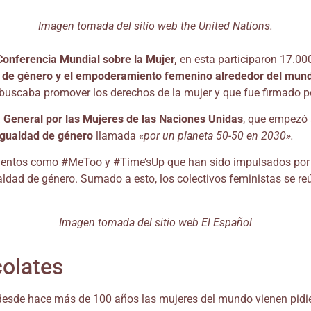
Imagen tomada del sitio web the United Nations.
Conferencia Mundial sobre la Mujer,
en esta participaron 17.00
d de género y el empoderamiento femenino alrededor del mun
 buscaba promover los derechos de la mujer y que fue firmado p
General por las Mujeres de las Naciones Unidas
, que empezó 
igualdad de género
llamada
«por un planeta 50-50 en 2030».
mientos como #MeToo y #Time’sUp que han sido impulsados por 
gualdad de género. Sumado a esto, los colectivos feministas se 
Imagen tomada del sitio web El Español
colates
desde hace más de 100 años las mujeres del mundo vienen pidi