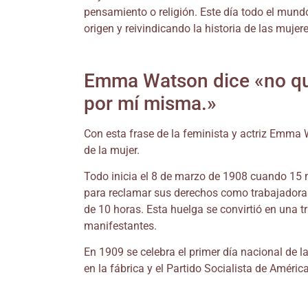
pensamiento o religión. Este día todo el mun
origen y reivindicando la historia de las mujer
Emma Watson dice «no qui
por mí misma.»
Con esta frase de la feminista y actriz Emma W
de la mujer.
Todo inicia el 8 de marzo de 1908 cuando 15 m
para reclamar sus derechos como trabajadora
de 10 horas. Esta huelga se convirtió en una tr
manifestantes.
En 1909 se celebra el primer día nacional de
en la fábrica y el Partido Socialista de Améri