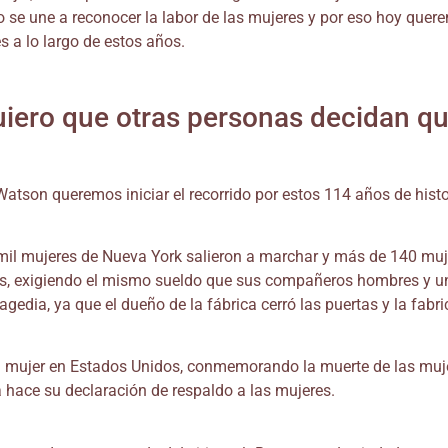
do se une a reconocer la labor de las mujeres y por eso hoy qu
es a lo largo de estos años.
ero que otras personas decidan qui
atson queremos iniciar el recorrido por estos 114 años de histo
il mujeres de Nueva York salieron a marchar y más de 140 mujer
s, exigiendo el mismo sueldo que sus compañeros hombres y un
agedia, ya que el dueño de la fábrica cerró las puertas y la fabr
 la mujer en Estados Unidos, conmemorando la muerte de las muj
ca hace su declaración de respaldo a las mujeres.