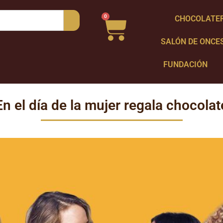
0
CHOCOLATE
SALÓN DE ONCE
FUNDACIÓN
En el día de la mujer regala chocolat