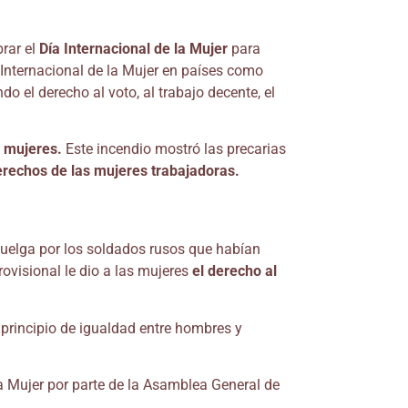
rar el
Día Internacional de la Mujer
para
a Internacional de la Mujer en países como
ndo el derecho al voto, al trabajo decente, el
 mujeres.
Este incendio mostró las precarias
erechos de las mujeres trabajadoras.
 huelga por los soldados rusos que habían
rovisional le dio a las mujeres
el derecho al
 principio de igualdad entre hombres y
la Mujer por parte de la Asamblea General de