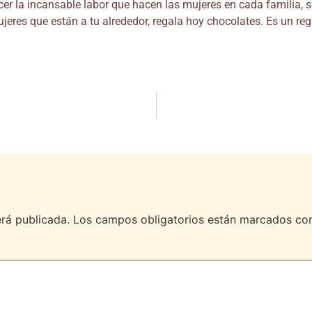
er la incansable labor que hacen las mujeres en cada familia, s
mujeres que están a tu alrededor, regala hoy chocolates. Es un re
erá publicada.
Los campos obligatorios están marcados c