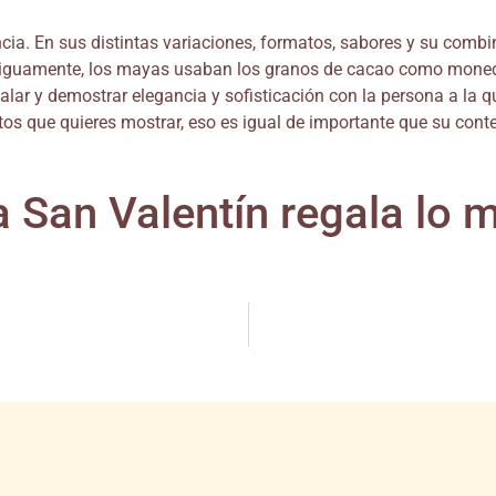
ia. En sus distintas variaciones, formatos, sabores y su combi
 antiguamente, los mayas usaban los granos de cacao como mon
lar y demostrar elegancia y sofisticación con la persona a la qu
tos que quieres mostrar, eso es igual de importante que su cont
 San Valentín regala lo 