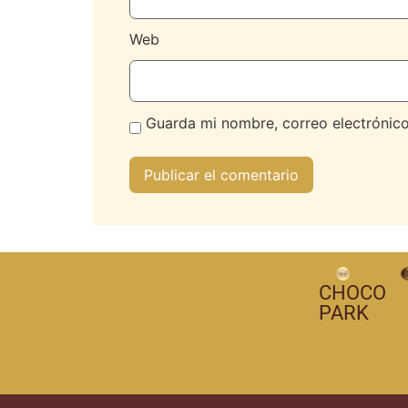
Web
Guarda mi nombre, correo electrónic
CHOCO
PARK