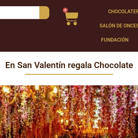
0
CHOCOLATE
SALÓN DE ONCE
FUNDACIÓN
En San Valentín regala Chocolate