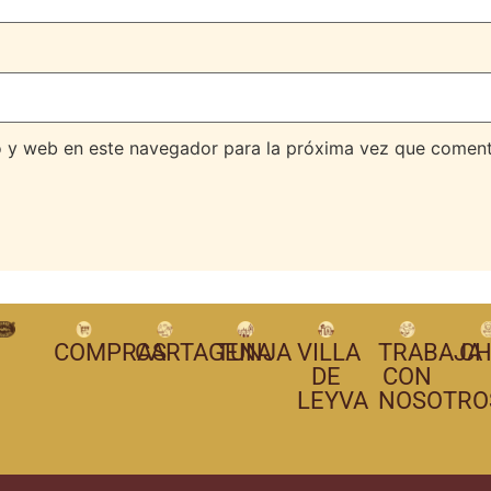
o y web en este navegador para la próxima vez que coment
COMPRAS
CARTAGENA
TUNJA
VILLA
TRABAJA
CH
DE
CON
LEYVA
NOSOTRO