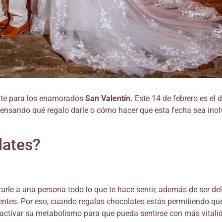
ante para los enamorados
San Valentín.
Este 14 de febrero es el 
pensando qué regalo darle o cómo hacer que esta fecha sea inol
lates?
arle a una persona todo lo que te hace sentir, además de ser de
ientes. Por eso, cuando regalas chocolates estás permitiendo q
y activar su metabolismo para que pueda sentirse con más vital