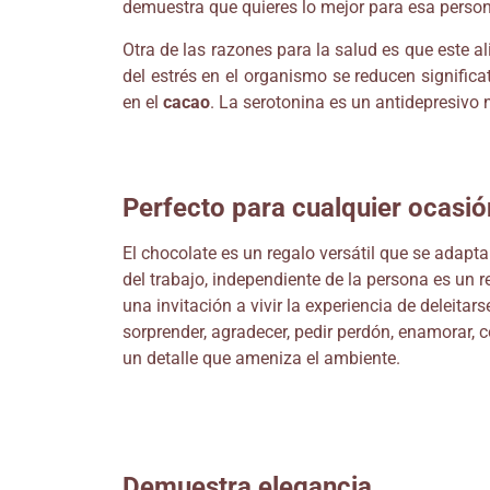
demuestra que quieres lo mejor para esa person
Otra de las razones para la salud es que este a
del estrés en el organismo se reducen signific
en el
cacao
.
La serotonina es un antidepresivo
Perfecto para cualquier ocasi
El chocolate es un regalo versátil que se adapta
del trabajo, independiente de la persona es un 
una invitación a vivir la experiencia de deleit
sorprender, agradecer, pedir perdón, enamorar, 
un detalle que ameniza el ambiente.
Demuestra elegancia