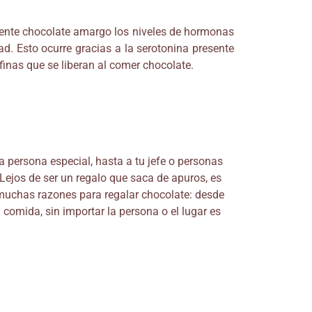
nte chocolate amargo los niveles de hormonas
d. Esto ocurre gracias a la serotonina presente
nas que se liberan al comer chocolate.
na persona especial, hasta a tu jefe o personas
 Lejos de ser un regalo que saca de apuros, es
r muchas razones para regalar chocolate: desde
comida, sin importar la persona o el lugar es