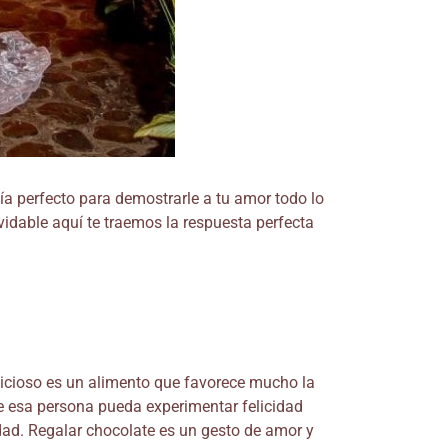
día perfecto para demostrarle a tu amor todo lo
vidable aquí te traemos la respuesta perfecta
licioso es un alimento que favorece mucho la
ue esa persona pueda experimentar felicidad
idad. Regalar chocolate es un gesto de amor y