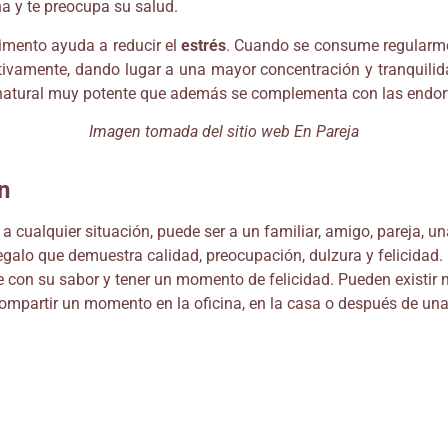
a y te preocupa su salud.
limento ayuda a reducir el
estrés
. Cuando se consume regularme
ativamente, dando lugar a una mayor concentración y tranquilida
 natural muy potente que además se complementa con las endorfi
Imagen tomada del sitio web En Pareja
ón
 a cualquier situación, puede ser a un familiar, amigo, pareja, u
regalo que demuestra calidad, preocupación, dulzura y felicidad.
arse con su sabor y tener un momento de felicidad. Pueden existi
compartir un momento en la oficina, en la casa o después de una 