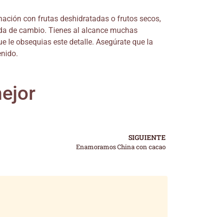
nación con frutas deshidratadas o frutos secos,
eda de cambio. Tienes al alcance muchas
e le obsequias este detalle. Asegúrate que la
enido.
mejor
SIGUIENTE
Enamoramos China con cacao