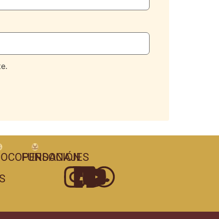
e.
OCOPERSONAJES
FUNDACIÓN
S