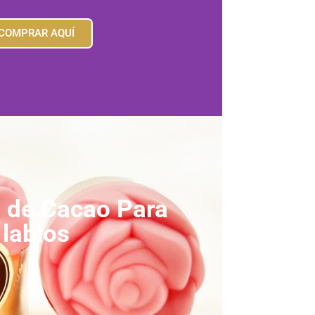
COMPRAR AQUÍ
 de Cacao Para
labios