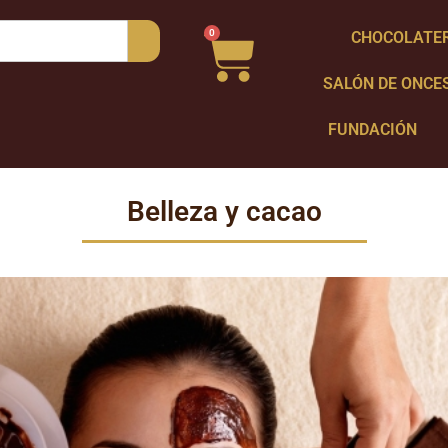
0
CHOCOLATE
SALÓN DE ONCE
FUNDACIÓN
Belleza y cacao