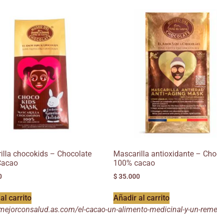
illa chocokids – Chocolate
Mascarilla antioxidante – Cho
Cacao
100% cacao
0
$
35.000
al carrito
Añadir al carrito
mejorconsalud.as.com/el-cacao-un-alimento-medicinal-y-un-reme