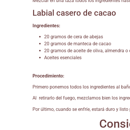
Mezclar en una taza todos los ingredientes has
Labial casero de cacao
Ingredientes:
20 gramos de cera de abejas
20 gramos de manteca de cacao
20 gramos de aceite de oliva, almendra o
Aceites esenciales
Procedimiento:
Primero ponemos todos los ingredientes al baño 
Al retirarlo del fuego, mezclamos bien los ingr
Por último, cuando se enfríe, estará duro y list
Consi