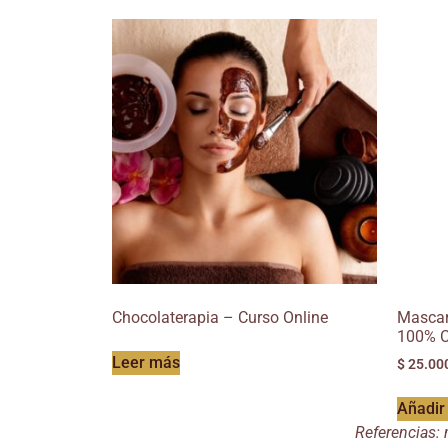
Chocolaterapia – Curso Online
Mascar
100% 
Leer más
$
25.00
Añadir 
Referencias: 