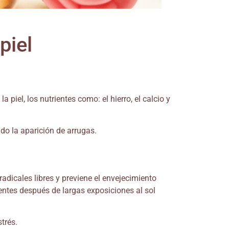
piel
 piel, los nutrientes como: el hierro, el calcio y
ando la aparición de arrugas.
radicales libres y previene el envejecimiento
entes después de largas exposiciones al sol
trés.