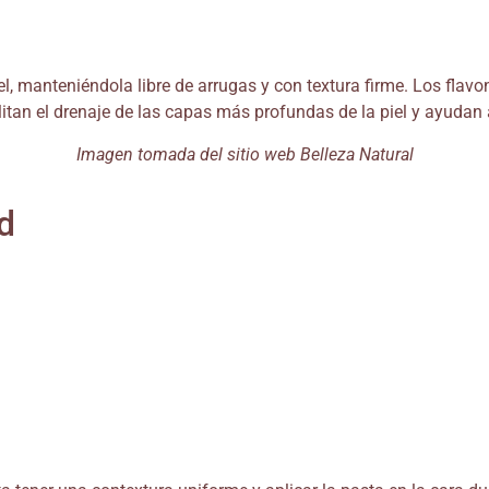
iel, manteniéndola libre de arrugas y con textura firme. Los fla
itan el drenaje de las capas más profundas de la piel y ayudan a 
Imagen tomada del sitio web Belleza Natural
d