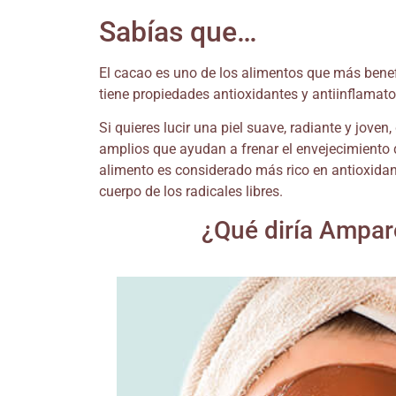
Sabías que…
El cacao es uno de los alimentos que más benefi
tiene propiedades antioxidantes y antiinflamator
Si quieres lucir una piel suave, radiante y jove
amplios que ayudan a frenar el envejecimiento de
alimento es considerado más rico en antioxidante
cuerpo de los radicales libres.
¿Qué diría Amparo