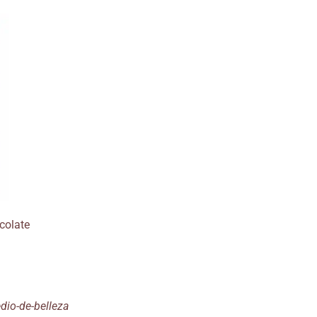
colate
dio-de-belleza