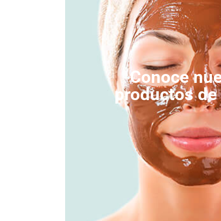
Conoce nue
productos de 