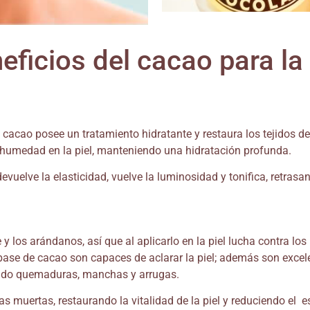
eficios del cacao para la 
cacao posee un tratamiento hidratante y restaura los tejidos de la
e humedad en la piel, manteniendo una hidratación profunda.
devuelve la elasticidad, vuelve la luminosidad y tonifica, retras
y los arándanos, así que al aplicarlo en la piel lucha contra los 
 base de cacao son capaces de aclarar la piel; además son excel
niendo quemaduras, manchas y arrugas.
s muertas, restaurando la vitalidad de la piel y reduciendo el es