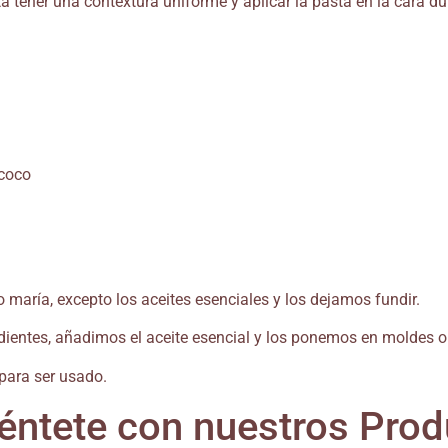
ta tener una contextura uniforme y aplicar la pasta en la cara 
 coco
maría, excepto los aceites esenciales y los dejamos fundir.
edientes, añadimos el aceite esencial y los ponemos en moldes o
o para ser usado.
éntete con nuestros Pro