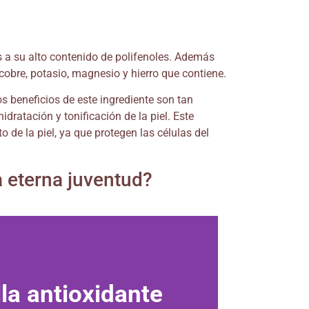
as a su alto contenido de polifenoles. Además
, cobre, potasio, magnesio y hierro que contiene.
os beneficios de este ingrediente son tan
dratación y tonificación de la piel. Este
 de la piel, ya que protegen las células del
a eterna juventud?
la antioxidante