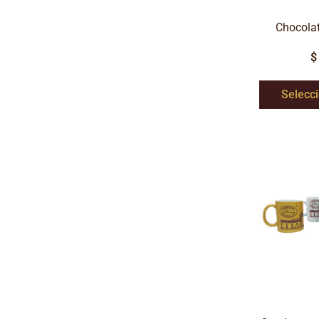
Chocolat
$
Selecc