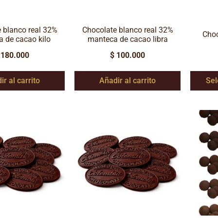
 blanco real 32%
Chocolate blanco real 32%
Choc
 de cacao kilo
manteca de cacao libra
180.000
$
100.000
ir al carrito
Añadir al carrito
Sel