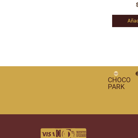
Añad
CHOCO
PARK