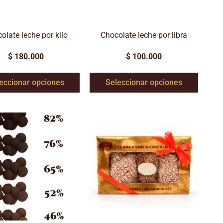
olate leche por kilo
Chocolate leche por libra
$
180.000
$
100.000
eccionar opciones
Seleccionar opciones