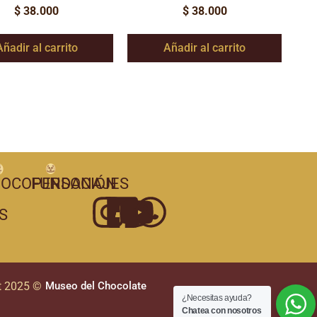
$
38.000
$
38.000
Añadir al carrito
Añadir al carrito
OCOPERSONAJES
FUNDACIÓN
S
t 2025 ©
Museo del Chocolate
¿Necesitas ayuda?
Chatea con nosotros