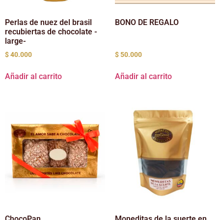
Perlas de nuez del brasil
BONO DE REGALO
recubiertas de chocolate -
large-
$
40.000
$
50.000
Añadir al carrito
Añadir al carrito
ChocoPan
Moneditas de la suerte en