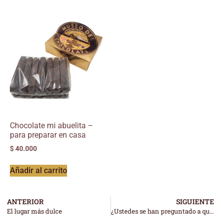
Chocolate mi abuelita –
para preparar en casa
$
40.000
Añadir al carrito
ANTERIOR
SIGUIENTE
El lugar más dulce
¿Ustedes se han preguntado a que sabe el amor?