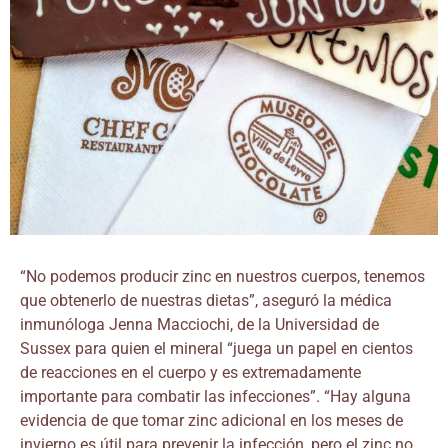
“No podemos producir zinc en nuestros cuerpos, tenemos
que obtenerlo de nuestras dietas”, aseguró la médica
inmunóloga Jenna Macciochi, de la Universidad de
Sussex para quien el mineral “juega un papel en cientos
de reacciones en el cuerpo y es extremadamente
importante para combatir las infecciones”. “Hay alguna
evidencia de que tomar zinc adicional en los meses de
invierno es útil para prevenir la infección, pero el zinc no