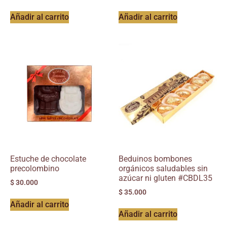
Añadir al carrito
Añadir al carrito
Estuche de chocolate
Beduinos bombones
precolombino
orgánicos saludables sin
azúcar ni gluten #CBDL35
$
30.000
$
35.000
Añadir al carrito
Añadir al carrito