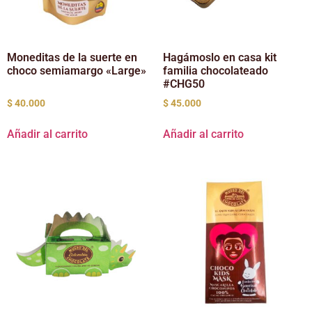
Moneditas de la suerte en
Hagámoslo en casa kit
choco semiamargo «Large»
familia chocolateado
#CHG50
$
40.000
$
45.000
Añadir al carrito
Añadir al carrito