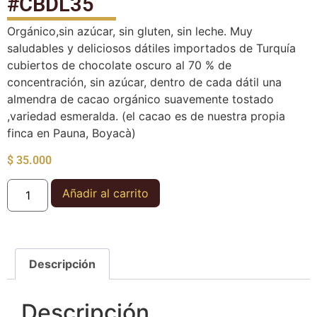
#CBDL35
Orgánico,sin azúcar, sin gluten, sin leche. Muy
saludables y deliciosos dátiles importados de Turquía
cubiertos de chocolate oscuro al 70 % de
concentración, sin azúcar, dentro de cada dátil una
almendra de cacao orgánico suavemente tostado
,variedad esmeralda. (el cacao es de nuestra propia
finca en Pauna, Boyacà)
$
35.000
Añadir al carrito
Descripción
Descripción