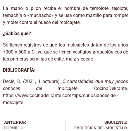
La mano o pilon recibe el nombre de temolote, tejolote,
temachín o «muchacho» y se usa como martillo para romper
y moler contra el hueco del molcajete.
¿Sabías qué?
Se tienen registros de que los molcajetes datan de los años
7000 y 500 a.C., ya que se tienen vestigios arqueológicos de
las primeras semillas de chile, maíz y cacao.
BIBLIOGRAFÍA:
Decle, D. (2021, 1 octubre).
5 curiosidades que muy pocos
conocen del molcajete
. CocinaDelirante.
https://www.cocinadelirante.com/tips/curiosidades-del-
molcajete
ANTERIOR
SIGUIENTE
DORNILLO
EVOLUCIÓN DEL MOLINILLO