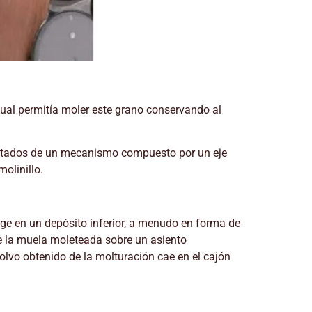
l cual permitía moler este grano conservando al
dotados de un mecanismo compuesto por un eje
olinillo.
oge en un depósito inferior, a menudo en forma de
e la muela moleteada sobre un asiento
polvo obtenido de la molturación cae en el cajón