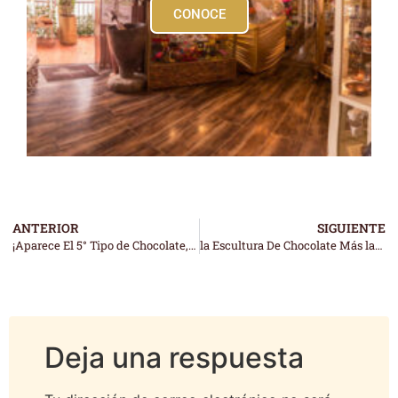
CONOCE
ANTERIOR
SIGUIENTE
¡Aparece El 5° Tipo de Chocolate, Creado Por El Museo del Chocolate!
la Escultura De Chocolate Más larga Del Mundo: ¡Un Tren De Chocolate!
Deja una respuesta