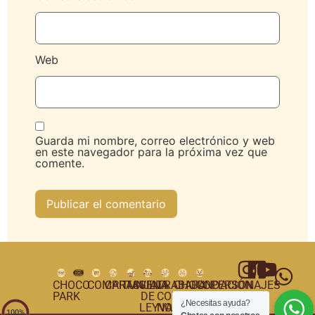
Web
Guarda mi nombre, correo electrónico y web
en este navegador para la próxima vez que
comente.
CHOCO
COMPRAS
CARTAGENA
TUNJA
VILLA
TRABAJA
CHOCOPERSONAJES
FUNDACIÓN
PARK
DE
CON
¿Necesitas ayuda?
LEYVA
NOSOTROS
100%