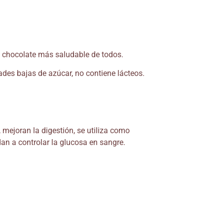
 chocolate más saludable de todos.
ades bajas de azúcar, no contiene lácteos.
, mejoran la digestión, se utiliza como
dan a controlar la glucosa en sangre.