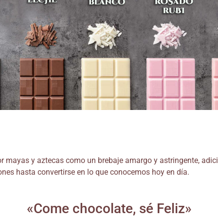
r mayas y aztecas como un brebaje amargo y astringente, adici
ones hasta convertirse en lo que conocemos hoy en día.
«Come chocolate, sé Feliz»