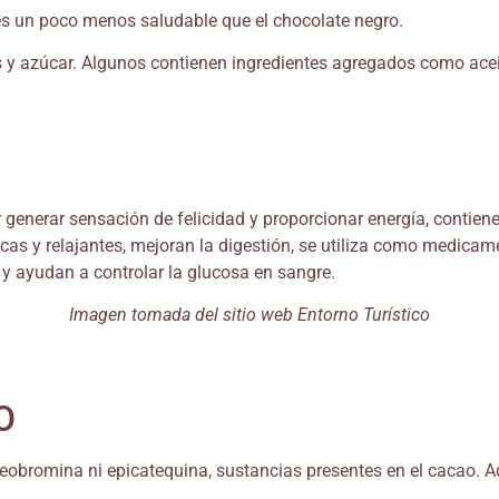
es un poco menos saludable que el chocolate negro.
 y azúcar. Algunos contienen ingredientes agregados como aceit
r generar sensación de felicidad y proporcionar energía, conti
cas y relajantes, mejoran la digestión, se utiliza como medicame
co y ayudan a controlar la glucosa en sangre.
Imagen tomada del sitio web Entorno Turístico
O
teobromina ni epicatequina, sustancias presentes en el cacao. 