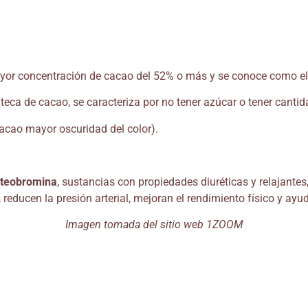
ayor concentración de cacao del 52% o más y se conoce como el
ca de cacao, se caracteriza por no tener azúcar o tener cantid
acao mayor oscuridad del color).
teobromina
, sustancias con propiedades diuréticas y relajantes
reducen la presión arterial, mejoran el rendimiento físico y ayu
Imagen tomada del sitio web 1ZOOM