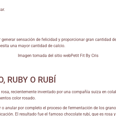
ar.
 generar sensación de felicidad y proporcionar gran cantidad d
esita una mayor cantidad de calcio.
Imagen tomada del sitio webPetit Fit By Cris
, RUBY O RUBÍ
 rosa, recientemente inventado por una compañía suiza en colab
mentos color rosado.
r o anular por completo el proceso de fermentación de los granos
icación. El resultado fue el famoso chocolate rubí, que es rosa 