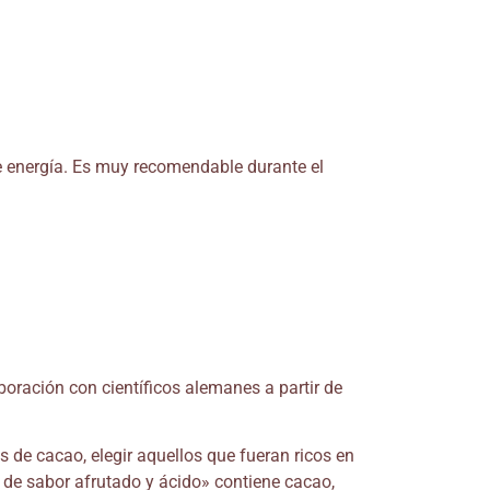
e energía. Es muy recomendable durante el
oración con científicos alemanes a partir de
 de cacao, elegir aquellos que fueran ricos en
y de sabor afrutado y ácido» contiene cacao,