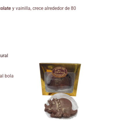
colate
y vainilla, crece alrededor de 80
al bola