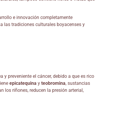
sarrollo e innovación completamente
 las tradiciones culturales boyacenses y
 y preveniente el cáncer, debido a que es rico
tiene
epicatequina
y
teobromina
, sustancias
 los riñones, reducen la presión arterial,