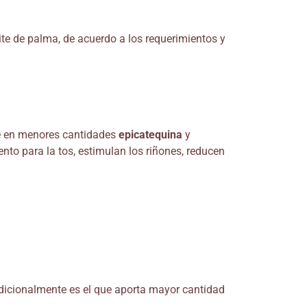
e de palma, de acuerdo a los requerimientos y
ene en menores cantidades
epicatequina
y
nto para la tos, estimulan los riñones, reducen
Adicionalmente es el que aporta mayor cantidad