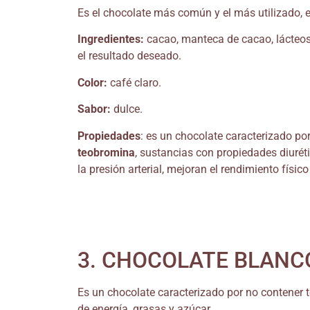
Es el chocolate más común y el más utilizado, 
Ingredientes:
cacao, manteca de cacao, lácteos
el resultado deseado.
Color:
café claro.
Sabor:
dulce.
Propiedades
: es un chocolate caracterizado po
teobromina
, sustancias con propiedades diuréti
la presión arterial, mejoran el rendimiento físi
3. CHOCOLATE BLANC
Es un chocolate caracterizado por no contener 
de energía, grasas y azúcar.