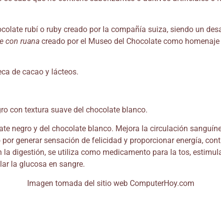
hocolate rubí o ruby creado por la compañía suiza, siendo un de
te con ruana
creado por el Museo del Chocolate como homenaje a
eca de cacao y lácteos.
ro con textura suave del chocolate blanco.
te negro y del chocolate blanco. Mejora la circulación sanguínea
 por generar sensación de felicidad y proporcionar energía, con
 la digestión, se utiliza como medicamento para la tos, estimulan
lar la glucosa en sangre.
Imagen tomada del sitio web ComputerHoy.com