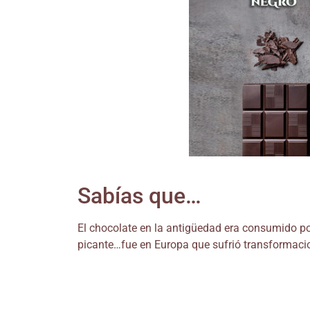
Sabías que…
El chocolate en la antigüedad era consumido po
picante…fue en Europa que sufrió transformaci