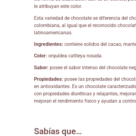
le atribuyan este color.
Esta variedad de chocolate se diferencia del c
colombiana, al igual que el reconocido
chocola
latinoamericanas.
Ingredientes:
contiene solidos del cacao, mant
Color:
orquídea cattleya rosada.
Sabor:
posee el sabor intenso del chocolate neg
Propiedades:
posee las propiedades del chocola
en antioxidantes. Es un chocolate caracterizado
con propiedades diuréticas y relajantes, mejoran
mejoran el rendimiento físico y ayudan a contro
Sabías que…