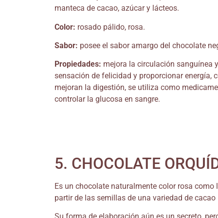
manteca de cacao, azúcar y lácteos.
Color:
rosado pálido, rosa.
Sabor:
posee el sabor amargo del chocolate neg
Propiedades:
mejora la circulación sanguínea y 
sensación de felicidad y proporcionar energía,
mejoran la digestión, se utiliza como medicament
controlar la glucosa en sangre.
5. CHOCOLATE ORQUÍ
Es un chocolate naturalmente color rosa como l
partir de las semillas de una variedad de caca
Su forma de elaboración aún es un secreto, pero