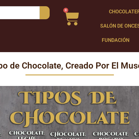
0
CHOCOLATE
SALÓN DE ONCE
FUNDACIÓN
ipo de Chocolate, Creado Por El Mus